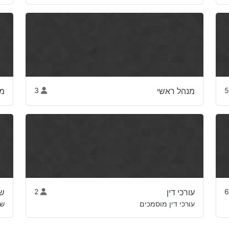
מנהל ראשי
3
מנ
עורכי דין
2
ש
עורכי דין מוסמכים
שמ