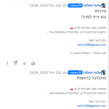
אלוף העולם 1
כתב ב
23 ביולי 2025, 23:09
מאסטר
נערך לאחרונה על ידי
מנותק
זהירות!
נהג עייף לפניך!
סמארט קאר מערכות לרכב.🚗
התקנות פרימיום לרכב-מולטימדיה,מצלמות ועוד…
ניתן ליצור קשר:
ehh3266@gmail.com
זמין באלעד, ירושלים והסביבה.
0
אלוף העולם 1
כתב ב
23 ביולי 2025, 23:09
מאסטר
נערך לאחרונה על ידי
מנותק
מתבלבל בדוושות!
סמארט קאר מערכות לרכב.🚗
התקנות פרימיום לרכב-מולטימדיה,מצלמות ועוד…
ניתן ליצור קשר:
ehh3266@gmail.com