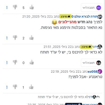
אחורי ארי ולא אחורי אשה [ברכות סא.] ברחוב אמרו בכביש לא
כ"ש
תגובה 1
5
תודה לבורא עולם 0
כתב ב
22 ביולי 2025, 21:20
מייבין
נערך לאחרונה על ידי
מנותק
לפניך
נהג חדש
מהניילונים
נא התאזר בסבלנות והימנע מאי נעימות.
2
ידני
כתב ב
22 ביולי 2025, 21:51
מייבין
נערך לאחרונה על ידי
מנותק
לא כדאי לך להיכנס בי, יש לי עו"ד תותח
תגובה 1
0
ez058
כתב ב
22 ביולי 2025, 22:19
E
נערך לאחרונה על ידי
מנותק
טראנט’ע -אבל לפניך!
1
ידני
לא כדאי לך להיכנס בי, יש לי עו"ד תותח
ראובן שבתי
כתב ב
22 ביולי 2025, 22:35
ניהול טכני