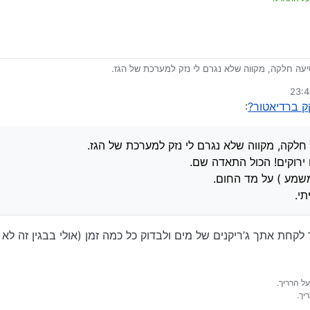
עה חלקה, מקווה שלא נגרם לי נזק למערכת של הגז.
מים ירוקים! הכול התאדה שם.
י תקוע בכביש בגין!!!
:
ק ברדיאטור?
:
לקה, מקווה שלא נגרם לי נזק למערכת של הגז.
 ירוקים! הכול התאדה שם.
ועם דופק (תרתי משמע
) על מד החום.
שמע ) על מד החום.
עייתי.
י.
 לקחת אתך ג’ריקנים של מים ולבדוק כל כמה זמן (אולי בבגין זה ל
על הרריך.
יך.