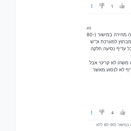
1
#8
כבר לא רלוונטי למקרה הספציפי אבל אני קצת חולק עליך מתוך ניסיון אישי שמתי לב שבנסיעה מהירה במישור (80-
 מבחוץ למערכת וכ"ש
פשרי? אז תסע דרך
ל עדיף נסיעה חלקה
 משהו לא קריטי אבל
דיף לא לנסוע מאשר
4
כבר לא רלוונטי למקרה הספציפי אבל אני קצת חולק עליך מתוך ניסיון אישי שמתי לב שבנסיעה מהירה במישור (80-90 ללא
וכ"ש בלילה ירושלמי