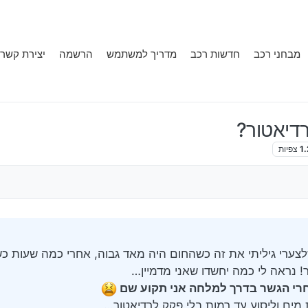
מבחני רכב
חדשות רכב
מדריך למשתמש
הרשמה
יצירת קשר
דיאטור?
1
צפיות
צערי גיליתי את זה כשהחום היה מאד גבוה, אחרי כמה שעות כש
ר! נראה לי כמה יחשדו שאני מדמיין…
אחרי הגשר בדרך למלחה אני תקוע שם
מים וליסוע עד רמות בלי פקק לרדיאטור…