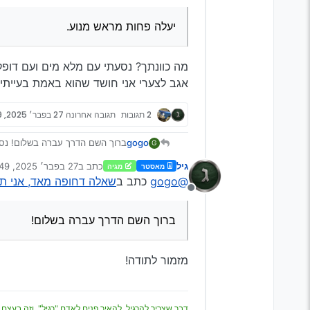
יעלה פחות מראש מנוע.
מה כוונתך? נסעתי עם מלא מים ועם דו
אגב לצערי אני חושד שהוא באמת בעייתי.
2 תגובות
תגובה אחרונה
27 בפבר׳ 2025, 17:49
ברוך השם הדרך עברה בשלום! נסי
gogo
G
מילאתי לפני שיצאתי גלון שלם של 
גיל
כתב ב
27 בפבר׳ 2025, 17:49
מאסטר
מגיה
@EBA
כתב ב
שאלה דחופה מאד, אנ
נערך לאחרונה על ידי
@gogo
כתב ב
שאלה דחופה מאד, אני תקו
מנותק
יעלה פחות מראש מנוע.
ברוך השם הדרך עברה בשלום!
מה כוונתך? נסעתי עם מלא מים 
אגב לצערי אני חושד שהוא באמת ב
מזמור לתודה!
דבר שצריך להרגיל, להאיר פנים לאדם "רגיל", וזה בעצם 