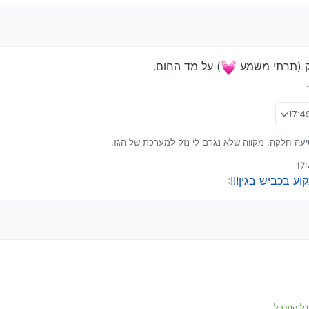
פק (תרתי משמע
) על מד החום.
עה חלקה, מקווה שלא נגרם לי נזק למערכת של הגז.
מים ירוקים! הכול התאדה שם.
י תקוע בכביש בגין!!!
:
ע בכביש בגין!!!
:
ועם דופק (תרתי משמע
) על מד החום.
עייתי.
כל התרגיל.