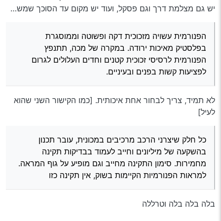
יש גם מצלמת דרך וגם פסקל, ועוד יש מקום עד הסוכך שמש…
הפנורמית עשויה מזכוכית דקה ופשוטה וממוסגרת
בפלסטיק מאיכות ירודה. במקרה של מכה, תתנפץ
הפנורמית לרסיסי זכוכית קטנים וחדים העלולים לגרום
לפציעות קשות בפנים ובעיניים.
לא תמיד, צריך לבחור אחת איכותית. [כמו הקישור השני שהוא
לעיל]
כל חלק שיצרני הרכב מרכיבים במכונית, עובר תכנון
בהשקעה של מיליונים וחייב לעמוד בבדיקות תקינה
מחמירות. סימון התקינה מחייב וגם מופיע על גוף המראה.
למראות הפנורמיות הקיימות בשוק, אין תקינה כזו
בלה בלה בלה וטרללה