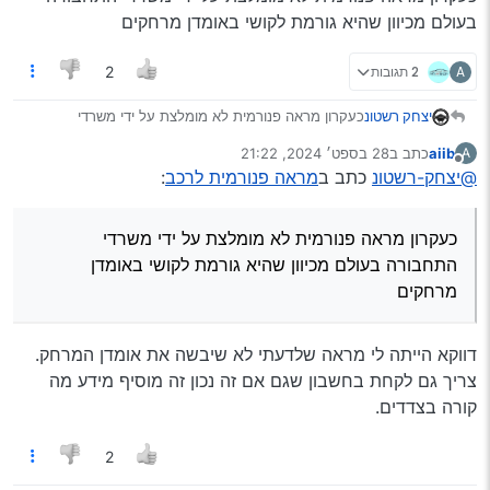
בעולם מכיוון שהיא גורמת לקושי באומדן מרחקים
A
2 תגובות
2
יצחק רשטונ
כעקרון מראה פנורמית לא מומלצת על ידי משרדי
התחבורה בעולם מכיוון שהיא גורמת לקושי באומדן
aiib
כתב ב
28 בספט׳ 2024, 21:22
A
מרחקים
נערך לאחרונה על ידי
מנותק
@יצחק-רשטונ
כתב ב
מראה פנורמית לרכב
:
כעקרון מראה פנורמית לא מומלצת על ידי משרדי
התחבורה בעולם מכיוון שהיא גורמת לקושי באומדן
מרחקים
דווקא הייתה לי מראה שלדעתי לא שיבשה את אומדן המרחק.
צריך גם לקחת בחשבון שגם אם זה נכון זה מוסיף מידע מה
קורה בצדדים.
2