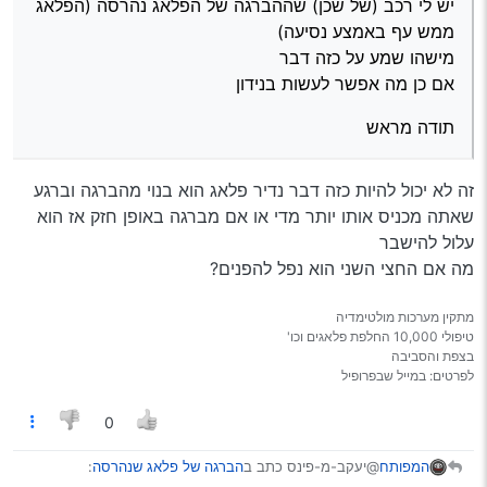
יש לי רכב (של שכן) שההברגה של הפלאג נהרסה (הפלאג
ממש עף באמצע נסיעה)
מישהו שמע על כזה דבר
אם כן מה אפשר לעשות בנידון
תודה מראש
זה לא יכול להיות כזה דבר נדיר פלאג הוא בנוי מהברגה וברגע
שאתה מכניס אותו יותר מדי או אם מברגה באופן חזק אז הוא
עלול להישבר
מה אם החצי השני הוא נפל להפנים?
מתקין מערכות מולטימדיה
טיפולי 10,000 החלפת פלאגים וכו'
בצפת והסביבה
לפרטים: במייל שבפרופיל
0
@יעקב-מ-פינס כתב ב
הברגה של פלאג שנהרסה
:
המפותח