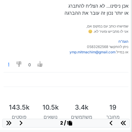
אכן ניסינו… לא הצליח להתברג
או יותר נכון זה עובר את ההברגה
שמישהו כותב עם במקום אם,
אני לו מתבייש ומעיר לא. 😊
הגמ"ח
ניתן להתקשר 0583262568
או במייל
ymp.mitmachim@gmail.com
0
143.5k
10.5k
3.4k
19
מחובר
משתמשים
נושאים
פוסטים
1 / 2