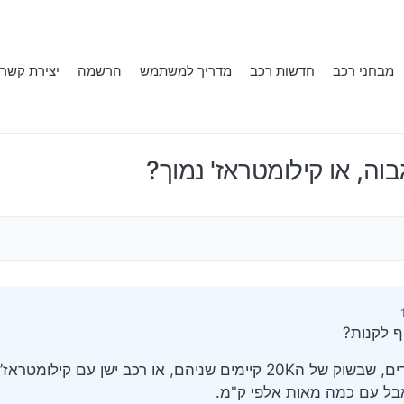
מבחני רכב
חדשות רכב
מדריך למשתמש
הרשמה
יצירת קשר
וה, או קילומטראז' נמוך?
ף לקנות?
בשוק ניתן לראות שזה ממש שני ניגודים, שבשוק של ה20K קיימים שניהם, או רכב ישן ע