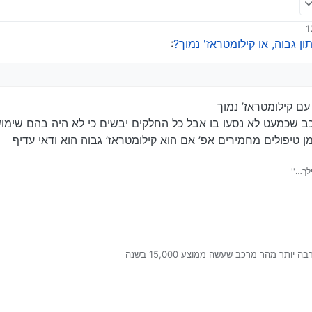
 גבוה, או קילומטראז' נמוך?
:
ם קילומטראז’ נמוך
ב שכמעט לא נסעו בו אבל כל החלקים יבשים כי לא היה בהם שימוש
ן טיפולים מחמירים אפ’ אם הוא קילומטראז’ גבוה הוא ודאי עדיף
לך…''
ותר מהר מרכב שעשה ממוצע 15,000 בשנה