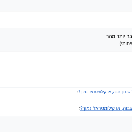
בה יותר מהר
חותי)
תון גבוה, או קילומטראז' נמוך?
:
וה, או קילומטראז' נמוך?
:
י"ש.