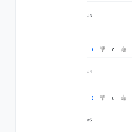
#3
0
#4
0
#5