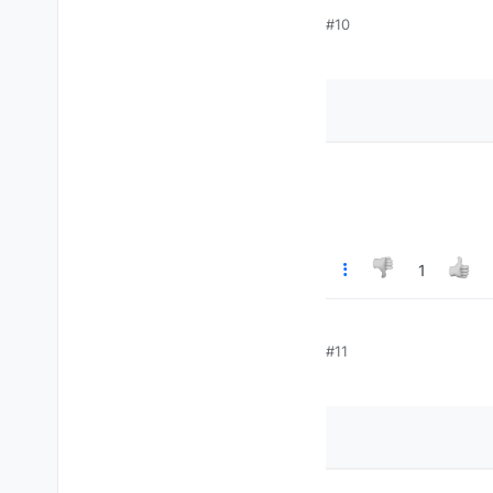
#10
1
#11