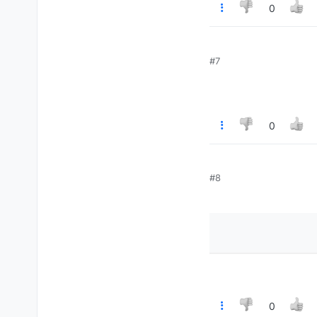
0
#7
0
#8
0