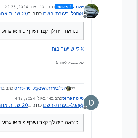
שלמה
כתב ב
13 באוג׳ 2024, 22:35
מאסטר
נערך לאחרונה על ידי
@הכל-בעזרת-השם
כתב ב
20 שניות אחרי הנעה המנוע נדמם..
@אני-אני-אני
כתב ב
מנותק
כנראה היה לך קצר ושרף 
הייתי מנסה להוציא בטריה 
כנראה היה לך קצר ושרף פיוז או גרוע 
עשיתי כדבריך ולא עז
אולי שייעזר בזה
כאן בשביל לעזור :)
@טיוטה-פריוס
כתב ב
דחוף!!
הכל בעזרת השם
טיוטה פריוס
כתב ב
14 באוג׳ 2024, 4:13
ט
נערך לאחרונה על ידי
@הכל-בעזרת-השם
כתב ב
20 שניות אחרי הנעה המנוע נדמם..
@אני-אני-אני
כתב ב
מנותק
כנראה היה לך קצר ושרף 
הייתי מנסה להוציא בטריה 
כנראה היה לך קצר ושרף פיוז או גרוע 
עשיתי כדבריך ולא עז