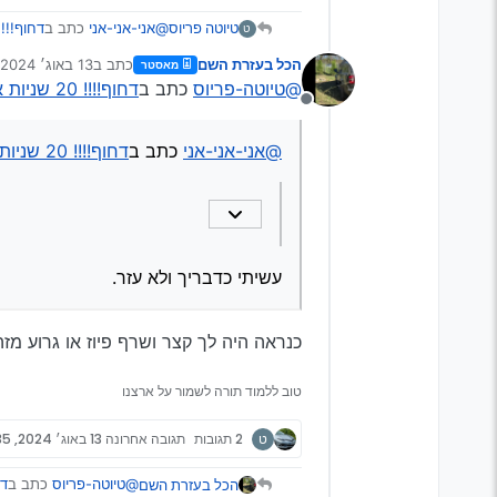
@אני-אני-אני
כתב ב
דחוף!!!! 20 שניות אחרי הנעה המנוע 
טיוטה פריוס
ט
הכל בעזרת השם
כתב ב
13 באוג׳ 2024, 22:27
מאסטר
נערך לאחרונה על י
@טיוטה-פריוס
כתב ב
דחוף!!!! 20 שניות אחרי הנעה המנוע נדמם..
הייתי מנסה להוציא בטריה ל 10 דקות ול
מנותק
עשיתי כדבריך ולא עזר.
@אני-אני-אני
כתב ב
דחוף!!!! 20 שניות אחרי הנעה המנוע נדמם..
עשיתי כדבריך ולא עזר.
כנראה היה לך קצר ושרף פיוז או גרוע מזה
טוב ללמוד תורה לשמור על ארצנו
ט
2 תגובות
תגובה אחרונה
13 באוג׳ 2024, 22:35
@טיוטה-פריוס
כתב ב
דחוף!!
הכל בעזרת השם