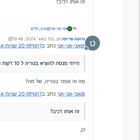
מנותק
זה אותו רכיב?
אני אני אני
@נהג_חדש
א
זה אותו רכיב?
טיוטה פריוס
כתב ב
13 באוג׳ 2024, 19:46
ט
נערך לאחרונה על ידי טיוטה פריוס
@אני-אני-אני
כתב ב
דחוף!!!! 20 שניות אחרי הנעה המנוע נדמם..
מנותק
הייתי מנסה להוציא בטריה ל 10 דקות ולהחזיר
מה זה אומר בטריה, של מה?
@אני-אני-אני
כתב ב
דחוף!!!! 20 שניות אחרי הנעה המנוע נדמם..
זה אותו רכיב?
כן,