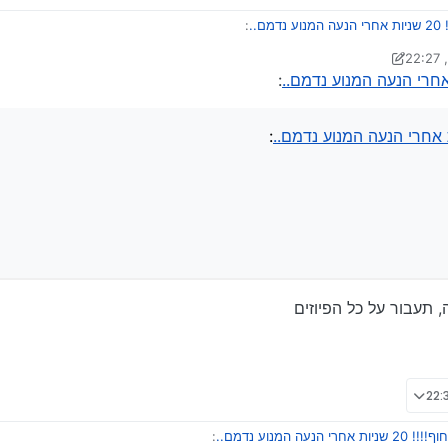
נדמם..
:
די יעקב מ. פינס
:
החזיר
:
, תעבור על כל הפיוזים
!! 20 שניות אחרי הנעה המנוע נדמם..
: