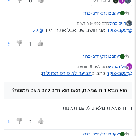
ת
3 תגובות
0
יעקב צוקר
@חיים-ברזל
י
הוא הביא דוח שמאות, האם הוא חייב להביא גם תמונות?
חיים ברזל
כתב
לפני 9 חודשים
נערך לאחרונה על ידי
מנותק
@יעקב-צוקר
אני חושב שכן אבל את זה יגיד
@גיל
1
יעקב צוקר
@חיים-ברזל
י
הוא הביא דוח שמאות, האם הוא חייב להביא גם תמונות?
תלת גוונא
כתב
לפני 9 חודשים
ת
נערך לאחרונה על ידי
מנותק
@יעקב-צוקר
כתב ב
תביעה לא פורפורציונלית
:
הוא הביא דוח שמאות, האם הוא חייב להביא גם תמונות?
דו’'ח שמאות
מלא
כולל גם תמונות
2
יעקב צוקר
@חיים-ברזל
י