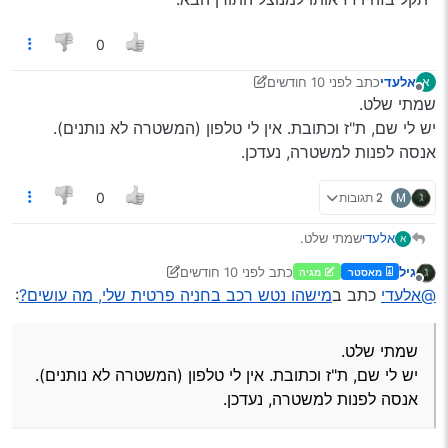
0
אלעדי
כתב
לפני 10 חודשים
א
נערך לאחרונה על ידי אלעדי
מנותק
שמתי שלט.
יש לי שם, ת"ז וכתובת. אין לי טלפון (המשטרה לא נותנים).
אנסה לפנות למשטרה, נעדכן.
M
2 תגובות
0
אלעדי
שמתי שלט.
א
יש לי שם, ת"ז וכתובת. אין לי טלפון (המשטרה לא נותנים).
גיל
כתב
לפני 10 חודשים
מאסטר
מגיה
אנסה לפנות למשטרה, נעדכן.
נערך לאחרונה על ידי גיל
מנותק
@אלעדי
כתב ב
מישהו נטש רכב בחניה פרטית שלי, מה עושים?
:
שמתי שלט.
יש לי שם, ת"ז וכתובת. אין לי טלפון (המשטרה לא נותנים).
אנסה לפנות למשטרה, נעדכן.