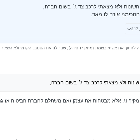
שונות ולא מצאתי לרכב צד ג׳ בשום חברה,
להחכימני אודה לו מאד.
יסה לחתוך את אשתי בצומת (מחלף הסירה), שבר לנו את הטמבון הקדמי ולא השאיר 
ם חברת הליסינג (אופרייט ליס), לא דיברתי איתם עדיין,
וח השונות ולא מצאתי לרכב צד ג׳ בשום חברה,
יין להחכימני אודה לו מאד.
ונות ולא מצאתי לרכב צד ג׳ בשום חברה,
 מקיף וג’ אלא מבטחות את עצמן (אם משתלם לחברת הביטוח אז ג