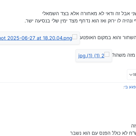
שני אבל זה ודאי לא מאחורה אלא בצד השמאלי
היה לו ירוק ואז הוא נדחף מצד ימין שלי בנסיעה ישר.
חור והוא במקום האופנוע
 מזה משהו?
פגע בי
:
פלת הנזק אל הצד השני
סת ברכב מאחורה
ל הרכב השני אבל זה ודאי לא מאחורה אלא בצד השמאלי
זה
 התחלף ונהיה לו ירוק ואז הוא נדחף מצד ימין שלי בנסיעה ישר.
 הרכב השחור והוא במקום האופנוע
תי נמנע ליצור איתם קשר
שר להבין מזה משהו?
נזק של הרכב שלהם