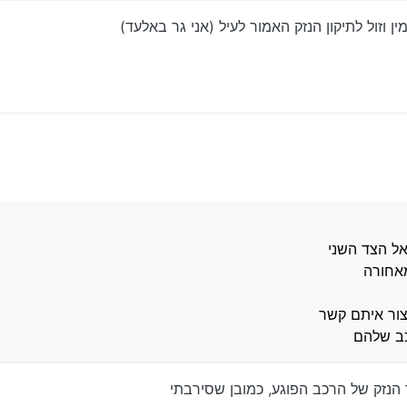
שר להבין מזה משהו?
נזק של הרכב שלהם
זול לתיקון הנזק האמור לעיל (אני גר באלעד)
 הנזק אל הצד השני
ברכב מאחורה
מנע ליצור איתם קשר
 של הרכב שלהם
אל הצד השני
מאחורה
צור איתם קשר
כב שלהם
הנזק של הרכב הפוגע, כמובן שסירבתי