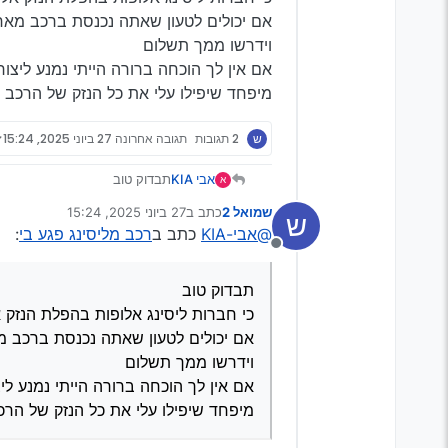
אם יכולים לטעון שאתה נכנסת ברכב מאח
וידרשו ממך תשלום
אם אין לך הוכחה ברורה הייתי נמנע ליצו
מיפחד שיפילו עלי את כל הנזק של הרכב
ש
2 תגובות
תגובה אחרונה
27 ביוני 2025, 15:24
אבי KIA
תבדוק טוב
א
כי חברות ליסינג אלופות בהפלת
שמואל 2
כתב ב
27 ביוני 2025, 15:24
ש
אם יכולים לטעון שאתה נכנסת 
נערך לאחרונה על ידי
@אבי-KIA
כתב ב
רכב מליסינג פגע בי
:
וידרשו ממך תשלום
מנותק
אם אין לך הוכחה ברורה הייתי נ
מיפחד שיפילו עלי את כל הנזק
תבדוק טוב
כי חברות ליסינג אלופות בהפלת הנזק 
אם יכולים לטעון שאתה נכנסת ברכב 
וידרשו ממך תשלום
אם אין לך הוכחה ברורה הייתי נמנע לי
מיפחד שיפילו עלי את כל הנזק של הר