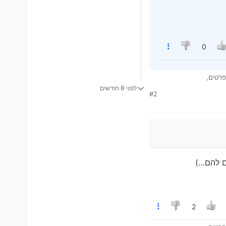
0
פרטים,
לפני 8 חודשים
#2
ם להם…)
2