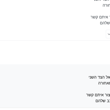
ורה
ר איתם קשר
 שלהם
 הנזק אל הצד השני
ברכב מאחורה
מנע ליצור איתם קשר
 של הרכב שלהם
אל הצד השני
מאחורה
צור איתם קשר
כב שלהם