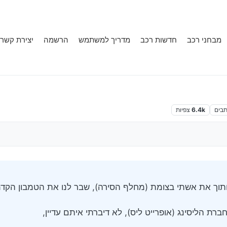
מבחני רכב
חדשות רכב
מדריך למשתמש
הרשמה
יצירת קשר
תבים
6.4k
צפיות
חתוך את אשתי בצומת (מחלף הסירה), שבר לנו את הטמבון הקדמ
ת הליסינג (אופרייט ליס), לא דיברתי איתם עדיין,