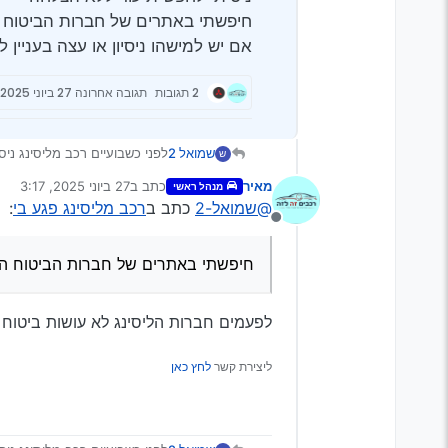
חיפשתי באתרים של חברות הביטוח ה
אם יש למישהו ניסיון או עצה בעניין 
2 תגובות
תגובה אחרונה
27 ביוני 2025, 3:17
שמואל 2
לפני כשבועיים רכב מליסינג נ
ש
אחרי פניה למשטרה קיבלנו את ש
מאיר
כתב ב
27 ביוני 2025, 3:17
מנהל ראשי
ניסיתי לחפש תיעוד ללא הצלחה
נערך לאחרונה על ידי
@שמואל-2
כתב ב
רכב מליסינג פגע בי
:
חיפשתי באתרים של חברות הביט
מנותק
אם יש למישהו ניסיון או עצה בענ
חיפשתי באתרים של חברות הביטוח הש
לפעמים חברות הליסינג לא עושות ביטוח
ליצירת קשר
לחץ כאן