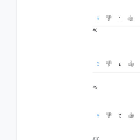
1
#8
6
#9
0
#10