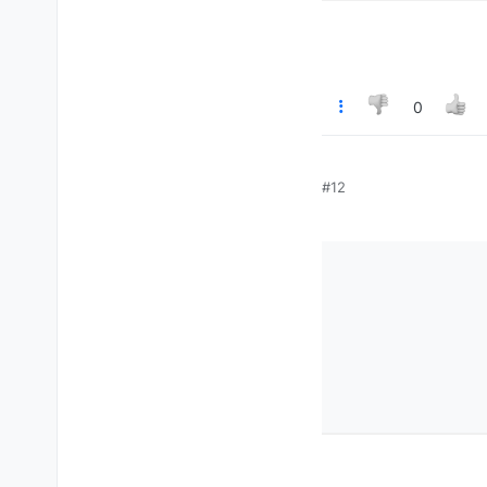
0
#12