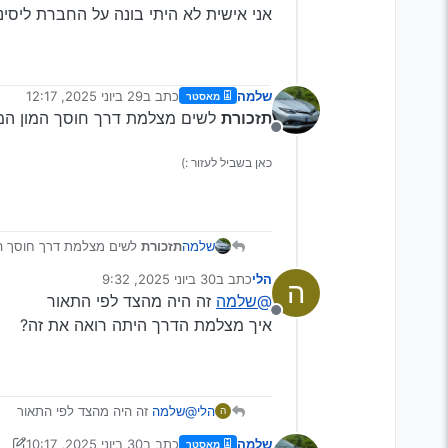
אני אישית לא היתי בונה על החברת ליסינ
שלמה
כתב ב
29 ביוני 2025, 12:17
מאסטר
נערך לאחרונה על ידי
תזכורת
לשים מצלמת דרך חוסך המון המ
מנותק
כאן בשביל לעזור :)
שלמה
תזכורת
לשים מצלמת דרך חוסך המ
הלי
כתב ב
30 ביוני 2025, 9:32
ה
נערך לאחרונה על ידי
@שלמה
זה היה מהצד לפי התאור
מנותק
איך מצלמת הדרך היתה רואה את זה?
הלי
@שלמה
זה היה מהצד לפי התאור
ה
איך מצלמת הדרך היתה רואה את זה?
שלמה
כתב ב
30 ביוני 2025, 10:17
מאסטר