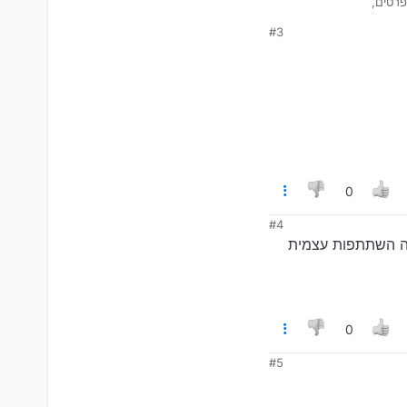
פרטים,
#3
0
#4
יה השתתפות עצמית
0
#5