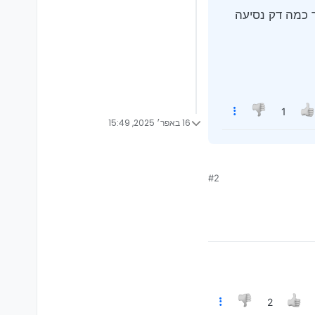
לא יהיה רעש אני צריך לנסוע עד 3 קמ"ש ולאחר כמה דק נסיעה
1
16 באפר׳ 2025, 15:49
שמע משהו שחסר שמן).
#2
 לנסוע עד 3 קמ"ש ולאחר כמה דק נסיעה אני יכול לעלות על פסי
2