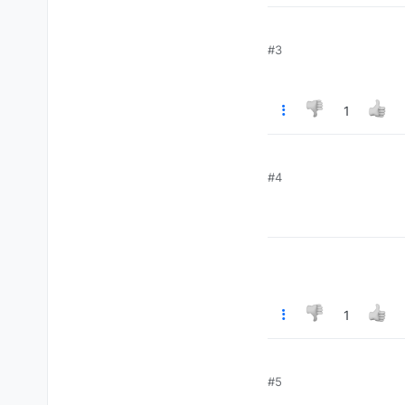
#3
1
#4
1
#5