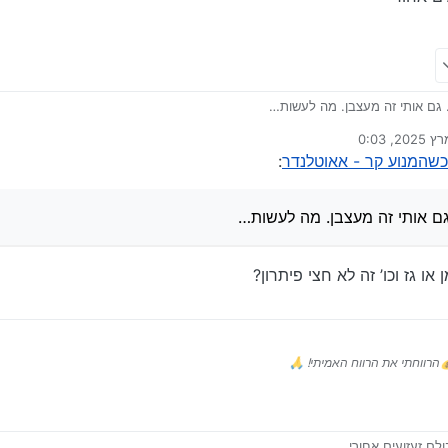
. גם אותי זה מעצבן. מה לעשות…
רונה על ידי
שהמנוע קר - אאוטלנדר
:
גם אותי זה מעצבן. מה לעשות…
גז וכו’ זה לא חצי פיתרון?
הרווחתי את הרווח האמיתי! 🙏
לם זעזועים אחורי