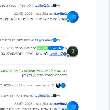
גיל
@tzvihe2
זו לא תקלה, ככה זה. מנסיו
תראה
כאן
.
tzvihe2
כתב ב
29 במרץ 2025, 22:45
נערך לאחרונה על ידי
@גיל
יש איזה פתרון או לפחות להפחית 
מנותק
tzvihe2
@גיל
יש איזה פתרון או לפחות
גיל
כתב ב
29 במרץ 2025, 22:46
מאסטר
מגיה
נערך לאחרונה על ידי
@tzvihe2
לא שאני מכיר, והתייעצתי. גם
מנותק
דבר שצריך להרגיל, להאיר פנים לאדם "רגיל", וזה בעצם 
למדריכים שכתבתי בס"ד 🙏
לחץ כאן
2 תגובות
תגובה אחרונה
29 במרץ 2025, 22:57
גיל
@tzvihe2
לא שאני מכיר, והתייעצתי
tzvihe2
כתב ב
29 במרץ 2025, 22:57
נערך לאחרונה על ידי
@גיל
אני באמת צריך להחליף בולם זעזועי