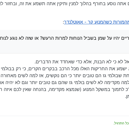
אתה נוסע בחורף בהלוך למנין ותיקין אתה תשמע את זה, ובחזור לא
המורות כשהמנוע קר - אאוטלנדר
:
יים יהיו על שמן בשביל הנוחות למרות הרעש? או שזה לא נוגע לנוח
אל לא כי לא הבנת, אלא כדי שאחדד את הדברים.
וא ישמע את החריקות האלו מכל הרכב בבקרים הקרים, כי רק בבולמי
וחת שבולמי גז הם טובים יותר כי הם נוקשים, אז למה לשים מאחורה 
למה מקדימה לא לשים בולמי גז שהם גם טובים יותר וגם לא יהיה 
לתמוך במשקל המנוע (שנמצא מקדימה, בהנחה שאין לכם איזה רכב
ן.
כל התרגיל.