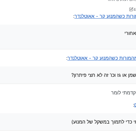
ל
רות כשהמנוע קר - אאוטלנדר
:
אחורי
המורות כשהמנוע קר - אאוטלנדר
:
או גז וכו’ זה לא חצי פיתרון?
קדמתי לומר
:
י כדי לתמוך במשקל של המנוע)