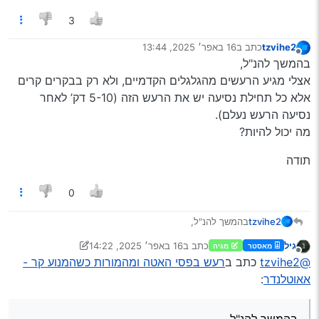
3
tzvihe2
כתב ב
16 באפר׳ 2025, 13:44
נערך לאחרונה על ידי
מנותק
בהמשך להנ"ל,
אצלי מגיע הרעשים מהגלגלים הקדמיים, ולא רק בבקרים קרים
אלא כל תחילת נסיעה יש את הרעש הזה (5-10 דק’ לאחר
נסיעה הרעש נעלם).
מה יכול להיות?
תודה
0
בהמשך להנ"ל,
tzvihe2
אצלי מגיע הרעשים מהגלגלים הקדמיים, ולא רק בבקרים
גיל
כתב ב
16 באפר׳ 2025, 14:22
מאסטר
מגיה
קרים אלא כל תחילת נסיעה יש את הרעש הזה (5-10 דק’
תודה
נערך לאחרונה על ידי גיל
מנותק
@tzvihe2
כתב ב
רעש בפסי האטה ומהמורות כשהמנוע קר -
לאחר נסיעה הרעש נעלם).
מה יכול להיות?
אאוטלנדר
:
בהמשך להנ"ל,