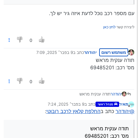
יש לעיין…
לא ברור לי העניין
עם מספר רכב נוכל לדעת איזה גיר יש לך.
ליצירת קשר
לחץ כאן
0
משתמש רשום
יהודהר
כתב ב
9 בפבר׳ 2025, 7:09
נערך לאחרונה על ידי
מנותק
תודה ענקית מראש
מס’ רכב: 69485201
0
יהודהר
תודה ענקית מראש
מס’ רכב: 69485201
מאיר
כתב ב
9 בפבר׳ 2025, 7:24
מנהל ראשי
נערך לאחרונה על ידי
מנותק
@יהודהר
כתב ב
החלפת קלאץ לרכב רובוטי
:
תודה ענקית מראש
מס’ רכב: 69485201