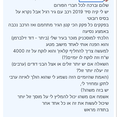
נערך לאחרונה על ידי
מנותק
שלום וברכה לכל חברי הפורום
יש לי קיה סיד 2019 רכב עם גיר רגיל אבל נקרא על
בסיס רובוטי
בפקקים כל פקק הכי קטן הגיר מתחמם ואז הרכב נכבה
באמצע נסיעה
הלכתי למוסכניק מוכר בעיר שלי (ביתר - דוד זילברמן)
והוא הפנה אותי לאחד מישוב מטע
למעשה צריך להחליף קלאץ’ והוא לוקח על זה 4000
ש"ח וזה לוקח לו יומיים(?)
השאלה אם יש יותר זולים או אצל הבני דודים (ערבים)
זה יעלה יותר זול?
(האמת שהיומיים הזה נשמע לי שהוא הולך לאיזה ערבי
לתקן ומחזיר לי,
יש בזה משהו?)
אשמח אם משהו יכול להמליץ לי על מוסך זול יותר
שיכול לעשות את זה או כל אחד אחר
בתודה מראש