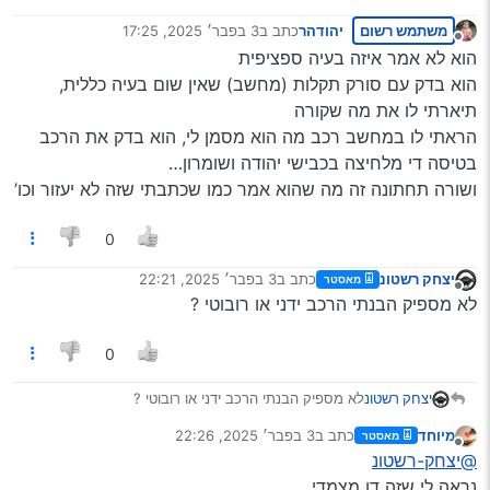
משתמש רשום
יהודהר
כתב ב
3 בפבר׳ 2025, 17:25
נערך לאחרונה על ידי
מנותק
הוא לא אמר איזה בעיה ספציפית
הוא בדק עם סורק תקלות (מחשב) שאין שום בעיה כללית,
תיארתי לו את מה שקורה
הראתי לו במחשב רכב מה הוא מסמן לי, הוא בדק את הרכב
בטיסה די מלחיצה בכבישי יהודה ושומרון…
ושורה תחתונה זה מה שהוא אמר כמו שכתבתי שזה לא יעזור וכו’
0
יצחק רשטונ
כתב ב
3 בפבר׳ 2025, 22:21
מאסטר
נערך לאחרונה על ידי
מנותק
לא מספיק הבנתי הרכב ידני או רובוטי ?
0
יצחק רשטונ
לא מספיק הבנתי הרכב ידני או רובוטי ?
מיוחד
כתב ב
3 בפבר׳ 2025, 22:26
מאסטר
נערך לאחרונה על ידי
מנותק
@יצחק-רשטונ
נראה לי שזה דו מצמדי