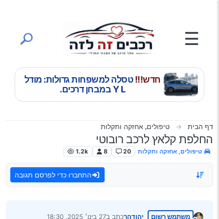
ילוג לתוכן
☰
חדש!!!
טסלה למשפחות גדולות: מודל
Y L במבחן דרכים.
דף הבית
טיפולים, אחזקה ותקלות
החלפת קלאץ לרכב רובוטי
טיפולים, אחזקה ותקלות
20
8
1.2k
התחברו כדי לפרסם תגובה
משתמש רשום
יהודהר
כתב ב
27 בינו׳ 2025, 18:30