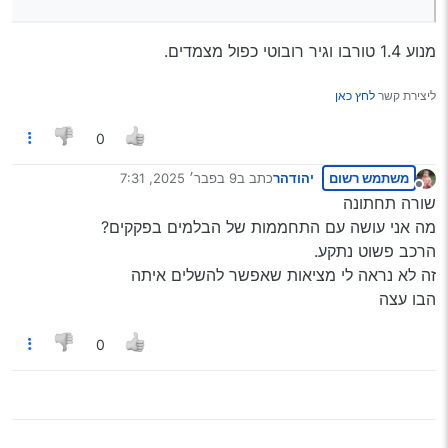
מנוע 1.4 טורבו וגיר רובוטי כפול מצמדים.
ליצירת קשר
לחץ כאן
0
משתמש רשום
יהודהר
כתב ב
9 בפבר׳ 2025, 7:31
נערך לאחרונה על ידי
מנותק
שורה תחתונה
מה אני עושה עם התחממות של הבלמים בפקקים?
הרכב פשוט נתקע.
זה לא נראה לי מציאות שאפשר להשלים איתה
הבו עצה
0