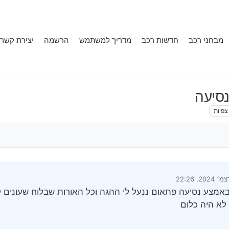
מבחני רכב
חדשות רכב
מדריך למשתמש
הרשמה
יצירת קשר
צפיות
רונה על ידי
20 ובזמן האחרון באמצע נסיעה פתאום ננעל לי ההגה וכל האורות שבלוח שעוני
לא היה כלום