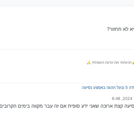
א לא תחזור?
הרווחתי את הרווח האמיתי! 🙏
הגה באמצע נסיעה
:
 על ידי
יעה קצת ארוכה שאני ידע סופית אם זה עבר מקווה בימים הקרובים 
ות הקרוב היא לא תחזור?