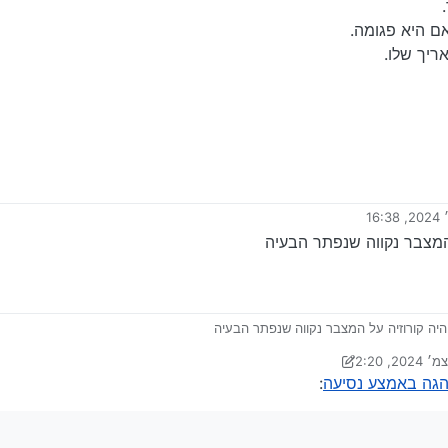
ם היא פגומה.
יך שלו.
 על ידי
 המצבר נקווה שנפתר הבעיה
היה קורוזיה על המצבר נקווה שנפתר הבעיה
 על ידי Klonimoos
: