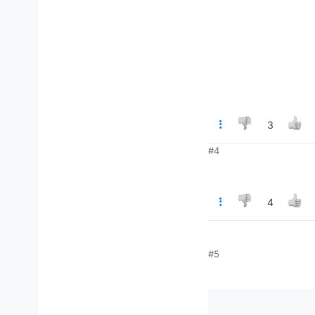
3
#4
4
#5