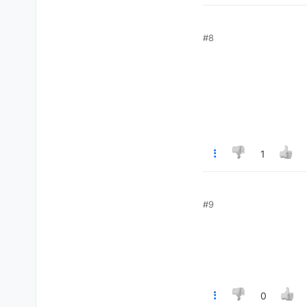
#8
1
#9
0