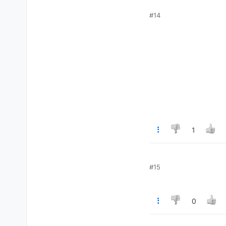
#14
1
#15
0