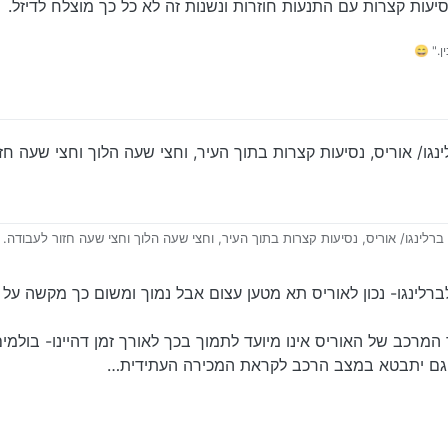
יעות קצרות עם התנעות חוזרות ונשנות זה לא כל כך מוצלח לדיזל.
." 😄
נגו/ אוריס, נסיעות קצרות בתוך העיר, וחצי שעה הלוך וחצי שעה חז
רלינגו/ אוריס, נסיעות קצרות בתוך העיר, וחצי שעה הלוך וחצי שעה חזור לעבודה.
ברלינגו- נכון לאוריס תא מטען עצום אבל נמוך ומשום כך מקשה על
המרכב של האוריס אינו מיועד לתמוך בכך לאורך זמן דהיינו- בולמ
 וגם יתבטא במצב הרכב לקראת המכירה העתידית…