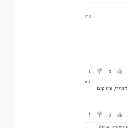
#10
0
#11
מדי, ורנו קנגו
0
נגו שהאוטומט שלו