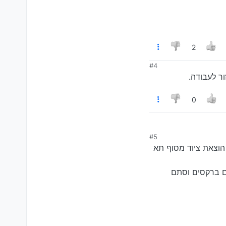
2
#4
ור לעבודה.
0
#5
 הוצאת ציוד מסוף תא
ים ברקסים וסתם