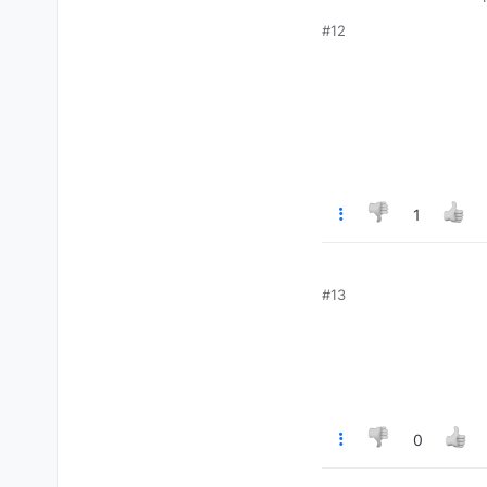
#12
1
#13
0