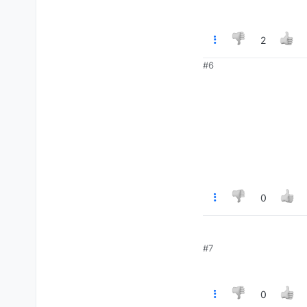
2
#6
0
#7
0