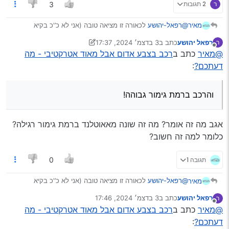
ר
2 תגובות
3
@רפאל-יהושע
לכאורה זו מציאה טובה (אני לא כ’'כ בקיא
מאיר
במחירים אבל עברתי על כמה מודעות) והרכב ברמת גימור
רפאל יהושע
כתב ב
3 בדצמ׳ 2024, 17:37
ר
גבוהה!
לגבי הצבע האדום, הוא קצת בוהק אבל זה תלוי יותר בך; אם
נערך לאחרונה על ידי רפאל יהושע
12 במרץ 2024, 17:37
מנותק
@מאיר
כתב ב
רכב בצבע אדום אבל מאוד אטרקטיבי - מה
אתה ראש ישיבה מפורסם הייתי ממליץ לך לצבוע אבל אם כבודו
אברך מן המניין או יגיע כפים זה אמור להיות סבבה ומתרגלים
דעתכם?
:
לזה…
והרכב ברמת גימור גבוהה!
אגב מה זה אומר? מה זה שונה מאאוטלנד ברמת גימור רגילה?
כלומר למה זה חשוב?
תגובה 1
0
@רפאל-יהושע
לכאורה זו מציאה טובה (אני לא כ’'כ בקיא
מאיר
במחירים אבל עברתי על כמה מודעות) והרכב ברמת גימור
רפאל יהושע
כתב ב
3 בדצמ׳ 2024, 17:46
ר
גבוהה!
לגבי הצבע האדום, הוא קצת בוהק אבל זה תלוי יותר בך; אם
נערך לאחרונה על ידי
מנותק
@מאיר
כתב ב
רכב בצבע אדום אבל מאוד אטרקטיבי - מה
אתה ראש ישיבה מפורסם הייתי ממליץ לך לצבוע אבל אם כבודו
אברך מן המניין או יגיע כפים זה אמור להיות סבבה ומתרגלים
דעתכם?
: