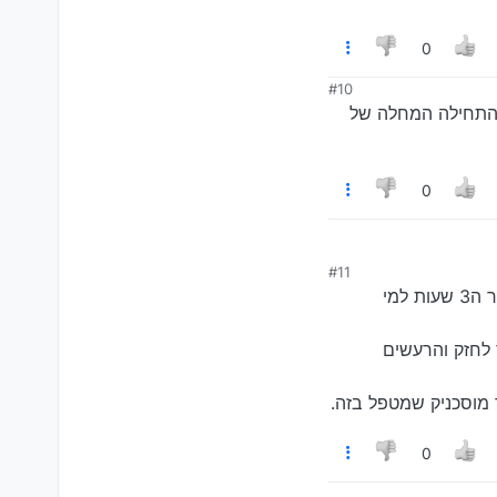
0
#10
 להיגרם גם ממוטות הגה או מהמסרק, לפי מה שהבנתי ב2008 עוד לא התחילה המחלה של
0
#11
, אם זו הבעיה, זה עבודה מסובכת שמצריכה פירוק של ההגה והמוט עד למנוע, וצריך לקחת באיזור ה3 שעות למי
לחזק והרעשים
 מוסכניק שמטפל בזה.
0