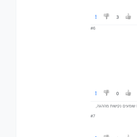
3
#6
0
 שומעים נקישות מההגה,
#7