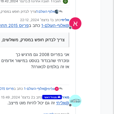
ט
תגובה 1
תגובה אחרונה
2 בדצמ׳ 2024, 19:42
אלוף העולם 1
צריך לבדוק חופש במסרק, 
אליחי
כתב ב
1 בדצמ׳ 2024, 22:12
א
נערך לאחרונה על ידי
@אלוף-העולם-1
כתב ב
פריוס 2015 תחושה של משהו שרופף בפנים בנסיעה איטית בכביש שבור ולא חלק
מנותק
צריך לבדוק חופש במסרק, משולשים, ב
אני בפריוס 2008 גם מרגיש כך
ונזכרתי שהבנדוד בטסט במישור אדומים
אז זה בולמים לכאורה?
@אלוף-העולם-1
כתב ב
פריוס 2015 תחושה של משהו שרופף בפנים בנסיעה איטית בכביש שבור ולא חלק
אליחי
א
מאיר
כתב ב
2 בדצמ׳ 2024, 15:49
מנהל ראשי
נערך לאחרונה על ידי
@אליחי
זה גם יכול להיות מוט מייצב.
צריך לבדוק חופש במסרק, משול
מנותק