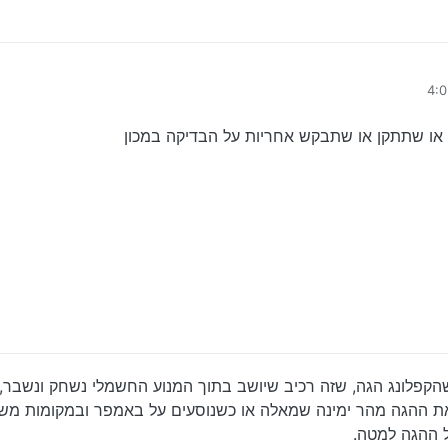
 במכון רשמי ולא אמרו משהו חריג בעני הזה
או שתתקן או שתבקש אחריות על הבדיקה במכון
קפלונג הגה, שזה רכיב שיושב בתוך המנוע החשמלי נשחק ונשבר, 
 ההגה מהר ימינה שמאלה או כשנוסעים על באמפר ובמקומות משו
ל ההגה למטה.