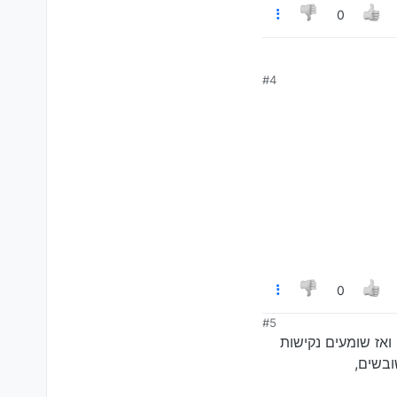
0
#4
0
#5
ואז שומעים נקישות
בשים,