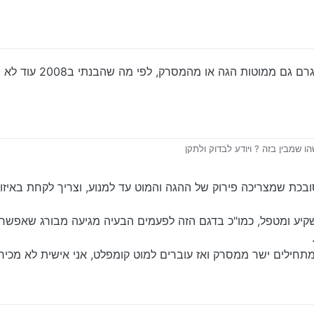
ומים אמר שיש חופש הגה
לגבי הפריוס 2008, חופש בהגה יכול
 שמבין בזה ? ויודע לבדוק ולתקן
יע ומטפל, כמו"כ בדגם הזה לפעמים הבעיה מגיעה מבורג שאפשר 
תחילים ישר ממסרק ואז עוברים למוט קומפלט, אני אישית לא מכיר