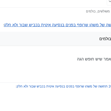
משולשים, בולמים
:
ולמים
 אמר שיש חופש הגה
:
שים, בולמים