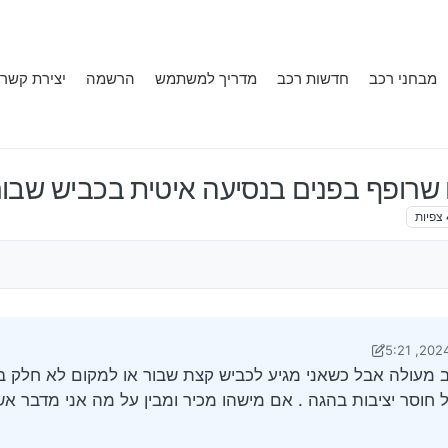
מבחני רכב
חדשות רכב
מדריך למשתמש
הרשמה
יצירת קשר
צפיות
י Klonimoos
שאול יש לי פריוס 2015 במצב מעולה אבל כשאני מגיע לכביש קצת שבור או למקום לא 
חוסר יציבות בהגה . אם מישהו מכיר ומבין על מה אני מדבר א