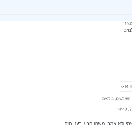
מים
משולשים, בולמים
ידי
מי ולא אמרו משהו חריג בעני הזה