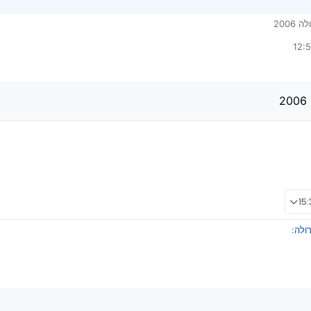
200
ולה
:
 לקורולה 2006