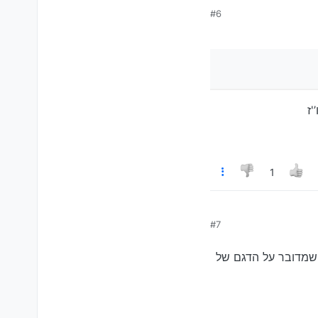
#6
'ז
1
#7
לי בתחילה 500 הייתה שהוא חשב שמדובר על הדגם של