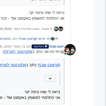
נראה לי שזה טיפה יקר.
אני החלפתי למשופץ באקסנט שלי - זכור לי שבאזור ה 700. ואצל מי
2 תגובות
תגובה אחרונה
1 באפר׳ 2024, 17:08
@ראובן-שבתי
כתב ב
אלטרנטו
רפי. זה אני.
ראובן שבתי
כתב ב
1 באפר׳ 2024, 17:08
ניהול טכני
נערך לאחרונה על ידי
@רפי-זה-אני כתב ב
אלטרנטור לקורולה
:
משופץ- 1200 שקל
מנותק
נראה לי שזה טיפה יקר.
@ראובן-שבתי
כתב ב
אלטרנטור לקורול
אני החלפתי למשופץ באקסנט שלי - זכור לי שבא
נראה לי שזה טיפה יקר.
אני החלפתי למשופץ באקסנט שלי - זכור לי שבאזור ה 700. ואצ