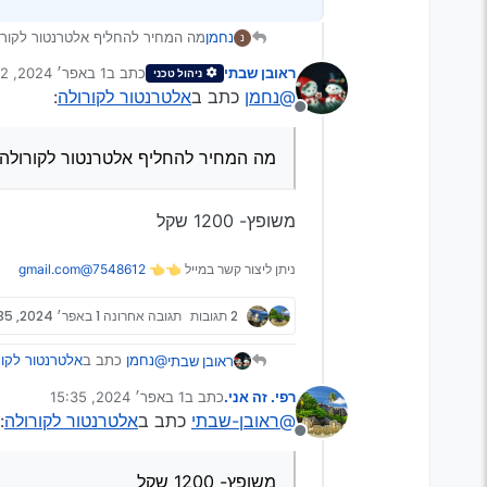
נחמן
מה המחיר להחליף אלטרנטור לקורולה 6
נ
ראובן שבתי
כתב ב
1 באפר׳ 2024, 12:52
ניהול טכני
נערך לאחרונה על ידי
@נחמן
כתב ב
אלטרנטור לקורולה
:
מנותק
מה המחיר להחליף אלטרנטור לקורולה 2006
משופץ- 1200 שקל
ניתן ליצור קשר במייל 👈👈
7548612@gmail.com
2 תגובות
תגובה אחרונה
1 באפר׳ 2024, 15:35
@נחמן
כתב ב
אלטרנטור לקור
ראובן שבתי
רפי. זה אני.
כתב ב
1 באפר׳ 2024, 15:35
נערך לאחרונה על ידי
@ראובן-שבתי
כתב ב
אלטרנטור לקורולה
:
מה המחיר להחליף אלטרנטור
מנותק
משופץ- 1200 שקל
משופץ- 1200 שקל