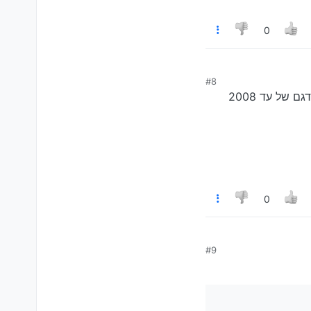
0
חילה 500 הייתה שהוא חשב שמדובר על הדגם של עד
#8
נכון, גם אני יודע כך (אמנם לא בדקתי לאחרונה אבל לפני שנה ביררתי עבור חבר) שקורולה בדגם של עד 2008
0
חילה 500 הייתה שהוא חשב שמדובר על הדגם של עד
#9