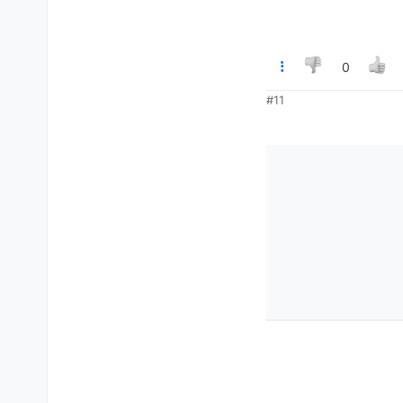
0
#11