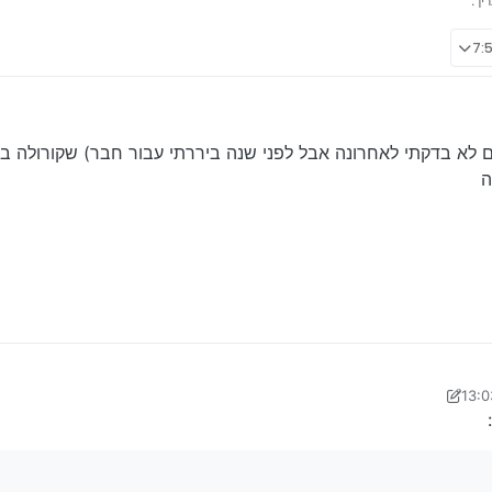
יך.
על אלטרנטור לקורולה והטעות של הערבי שאמר לי בת
ג
4 בפבר׳ 2024, 7:58
על אלטרנטור לקורולה והטעות של הערבי שאמר לי בת
 ראובן שבתי
4 בפבר׳ 2024, 13:04
: