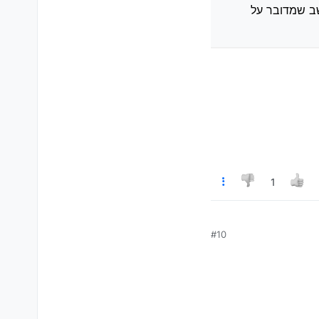
 בתחילה 500 הייתה שהוא חשב שמדובר על
1
#10