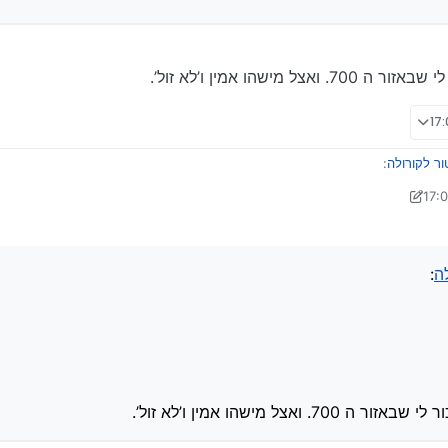
שהו אמין ו’לא זול’.
ר לקורולה
:
 ראובן שבתי
4 בינו׳ 2024, 17:09
ה
:
זור ה 700. ואצל מישהו אמין ו’לא זול’.
ל מישהו אמין ו’לא זול’.