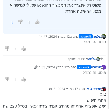
פשוט רק שנצרך את המכשיר ההוא או שאולי למישהוא
מכאן יש שיטה אחרת
1
שלמה
כתב ב
12 במרץ 2024, 14:47
מאסטר
נערך לאחרונה על ידי
מנותק
פוסט זה נמחק!
1
שלמה
פוסט זה נמחק!
טכנולוג
כתב ב
12 במרץ 2024, 14:53
ט
מאסטר
נערך לאחרונה על ידי טכנולוג
3 בדצמ׳ 2024, 14:59
מנותק
פוסט זה נמחק!
1
מרדכי MC
כתב ב
17 במרץ 2024, 8:15
נערך לאחרונה על ידי
מנותק
טוב
אחרי חיפוש
יש 2 אופציות אחת זה מרחיב גומיה ציריה עכשיו בסייל 220 שח