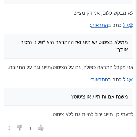
ציטוט? זו התראה אחת בלבד.
לא מבקש כלום, אני רק מציע.
@גיל
כתב ב
התראות
:
ממילא בציטוט יש תיוג ואז ההתראה היא “פלוני הזכיר
אותך”
אני מקבל התראה כפולה, גם על הציטוט/תייוג וגם על התגובה.
@גיל
כתב ב
התראות
:
משנה אם זה תיוג או ציטוט?
לדעתי כן, תייוג יכול להיות גם ללא ציטוט.
1