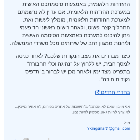
ההזדהות הלאומית, באמצעות סיסמתכם האישית
במערכת ההזדהות הלאומית. אם עדיין לא נרשמתם
למערכת ההזדהות הלאומית, מומלץ לעשות זאת.
התהליך קצר ופשוט, ולאחר רישום ראשוני חד פעמי
ניתן להיכנס למערכת באמצעות הסיסמה האישית
וליהנות ממגוון רחב של שירותים מכל משרדי הממשלה.
כיצד מבררים את מצב הנקודות שלכם? לאחר כניסה
למסך הבית, יש ללחוץ על “נהיגה וכלי תחבורה”
בתפריט מצד ימין ולאחר מכן יש לבחור ב"תדפיס
נקודות חובה".
בחדרי חרדים
אני מייבין שאם לא אסתכל על תשובות של אחרים בפורום, לא אהיה מייבין…
לא צריך להיות גאון, מספיק להיות נבון.
מייל
Ykingsmart1@gmail.com