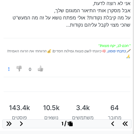
אני לא רוצה לדעת,
אבל מסקרן אותי התיאור המוגזם שלך,
על מה קיבלת נקודות? אולי מפתח נושא על זה מה המעש’'ט
שהכי מצוי לקבל עליהם נקודות…
''חכם לב, יקח מצוות!''
🖋
כתבתי פוסט,
🧠כיוונתי לשם מצוות גמילות חסדים! 💰הרווחתי את הרווח האמיתי!
🙏
0
143.4k
10.5k
3.4k
64
מחובר
משתמשים
נושאים
פוסטים
1 / 1