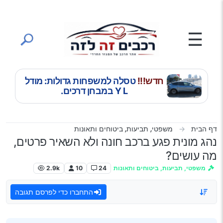
ילוג לתוכן
☰
חדש!!!
טסלה למשפחות גדולות: מודל
Y L במבחן דרכים.
דף הבית
משפטי, תביעות, ביטוחים ותאונות
נהג מונית פגע ברכב חונה ולא השאיר פרטים,
מה עושים?
משפטי, תביעות, ביטוחים ותאונות
24
10
2.9k
התחברו כדי לפרסם תגובה