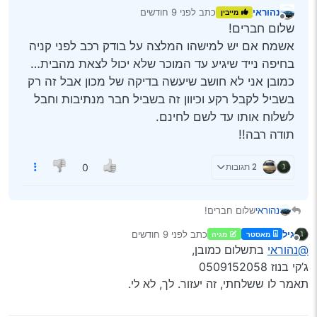
נהוראי
כתב
לפני 9 חודשים
מייבין
נערך לאחרונה על ידי
מנותק
שלום חברים!
אשמח אם יש למישהו המלצה על בודק רכב לפני קניה
בחיפה נייד שיגיע עד המוכר שלא יכול לצאת מהבית…
כמובן אני לא חושב שיעשה בדיקה של מכון אבל זה רק
בשביל לקבל רקע וכיוון זה בשביל חבר מנתיבות וחבל
לשלוח אותו עד לשם לחינם.
תודה רבה!!
2 תגובות
0
נהוראי
שלום חברים!
אשמח אם יש למישהו המלצה על בודק רכב לפני קניה בחיפה
גיל
כתב
לפני 9 חודשים
מאסטר
מגיה
נייד שיגיע עד המוכר שלא יכול לצאת מהבית… כמובן אני לא
נערך לאחרונה על ידי
מנותק
@נהוראי
בתשלום כמובן,
חושב שיעשה בדיקה של מכון אבל זה רק בשביל לקבל רקע
וכיוון זה בשביל חבר מנתיבות וחבל לשלוח אותו עד לשם
ג’קי בנוז 0509152058
לחינם.
תאמר לו ששלחתי, זה יעזור. לך, לא לי.
תודה רבה!!