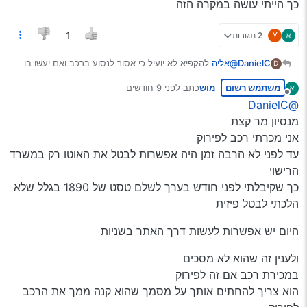
כך הייתי עושה במקרה הזה
Y
2 תגובות
1
DanielC
@אליה
להקפיא לא יועיל כי אסור לנסוע ברכב ואם יעשו בו
D
עבירה או עם המספר רישוי ייענש על נסיעה ברכב עם רישיון
משתמש רשום
מוש
כתב
לפני 9 חודשים
בהקפאה, הבחור שקנה ממנו את הרכב רוצה לעשות העברת
נערך לאחרונה על ידי
מנותק
בעלות לכן הורדה מהכביש לא נראה אופציה.
@DanielC
לכן הדרך הנכונה היא לדווח למשטרה (טופס מקוון) שנגנבה
מנסיון מר קצת
הלוחית רישוי וכך אם יעשו עבירה עם הרכב או עם המספר
אני מכרתי רכב לפירוק
הוא יציג את המסמך של אישור של גניבת הלוחית
עד לפני לא הרבה זמן היה אפשרות לבטל את האוטו רק במשרד
וההשתמשות בה נעשה ע"י “הגנב”.
כך הייתי עושה במקרה הזה
הרישוי
כך שקיבלתי לפני חודש בערך לשלם טסט של 1890 בגלל שלא
הלכתי לבטל פיזית
היום יש אפשרות לעשות דרך האתר בשניות
ולענין זה שהוא לא מסכים
במכירת רכב אם זה לפירוק
הוא צריך להחתים אותך על מסמך שהוא קנה ממך את הרכב