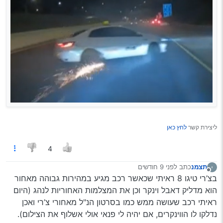
ליצירת קשר
לחץ כאן
4
תצמנ
כתב
לפני 9 חודשים
נערך לאחרונה על ידי
מנותק
בצ’רי טיגו 8 ראיתי שכאשר רכב מגיע במהירות גבוהה מאחור
הוא מדליק דאבל וינקר וכן את המצלמות האחוריות לנהג (היום
ראיתי רכב שעושה ממש כמו בסרטון הנ"ל מאחורי צ’רי ואכן
נדלקו לו הווינקרים, אם יהיה לי פנאי אולי אשלוף את הצילום).