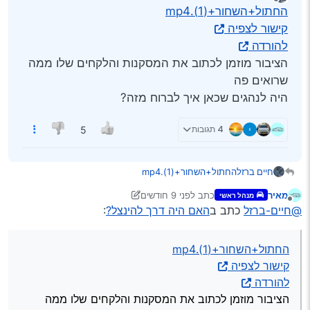
נערך לאחרונה על ידי חיים ברזל
מנותק
החתול+השחור+(1).mp4
קישור לצפיה
להורדה
הציבור מוזמן לכתוב את המסקנות והלקחים שלו ממה
שרואים פה
היה לנהגים שכאן איך לברוח מזה?
4 תגובות
5
חיים ברזל
החתול+השחור+(1).mp4
קישור לצפיה
מאיר
כתב
לפני 9 חודשים
מנהל ראשי
להורדה
נערך לאחרונה על ידי מאיר
מנותק
@חיים-ברזל
כתב ב
האם היה דרך להינצל?
:
הציבור מוזמן לכתוב את המסקנות והלקחים שלו ממה
שרואים פה
היה לנהגים שכאן איך לברוח מזה?
החתול+השחור+(1).mp4
קישור לצפיה
להורדה
הציבור מוזמן לכתוב את המסקנות והלקחים שלו ממה