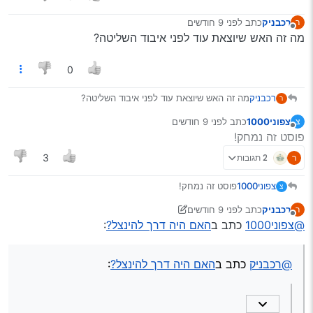
רכבניק
כתב
לפני 9 חודשים
ר
נערך לאחרונה על ידי
מנותק
מה זה האש שיוצאת עוד לפני איבוד השליטה?
0
רכבניק
מה זה האש שיוצאת עוד לפני איבוד השליטה?
ר
צפוני1000
כתב
לפני 9 חודשים
צ
נערך לאחרונה על ידי
מנותק
פוסט זה נמחק!
ר
2 תגובות
3
צפוני1000
פוסט זה נמחק!
צ
רכבניק
כתב
לפני 9 חודשים
ר
נערך לאחרונה על ידי רכבניק
מנותק
@צפוני1000
כתב ב
האם היה דרך להינצל?
:
@רכבניק
כתב ב
האם היה דרך להינצל?
: