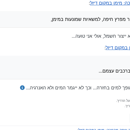
ה: מימן במקום דיזל
:
ר מפרץ חיפה, למשאיות שמונעות במימן,
 ייצור חשמל, אולי אני טועה…
 במקום דיזל
:
ן ברכבים עצמם…
פך למים בחזרה… וכך לא ייגמר המים ולא האנרגיה…
על הרריך.
יך.