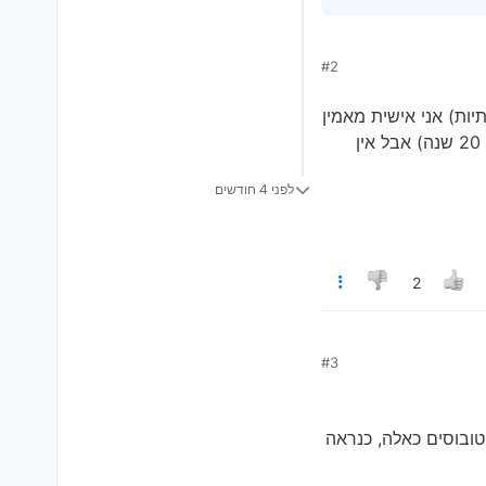
#2
ות) אני אישית מאמין
שהם יצליחו גם אם זה ייקח עוד 10 שנים (ההיברידית שמתדלקת בנזין נכנסה די לאט וקיבלה חיקויים רק אחרי 20 שנה) אבל אין
לפני 4 חודשים
2
) אני אישית מאמין שהם
#3
עוד 10 שנים (ההיברידית שמתדלקת בנזין נכנסה די לאט וקיבלה חיקויים רק אחרי 20 שנה) אבל אין הרבה שמאמינים
טובוסים כאלה, כנראה