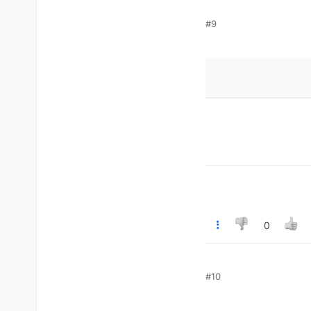
#9
0
#10