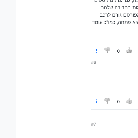
עת המימן שלה, גם יצרנים נוספים
מות בחדירה שלהם
פורסם גורם לרכב
א פתחה, כמו"כ עומד
0
#6
0
#7