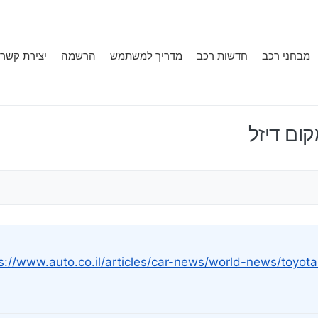
מבחני רכב
חדשות רכב
מדריך למשתמש
הרשמה
יצירת קשר
ום דיזל
s://www.auto.co.il/articles/car-news/world-news/toyot