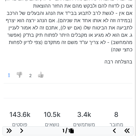
אם כן לדווח להם ולבקש מהם את החזר ההוצאות
אם אין - לגשת לרב לתבוע בבי"ד את הנהג והבעלים של הרכב
(במידה וזה לא אותו אחד את שניהם). אם הנהג ירצה הוא יצרף
לתביעה את הביטוח שלו (אם יש לו), אתכם זה לא אמור לעניין
ג. אם הוא לא מגיע או מקבלים היתר לפתוח תיק בת"ק (אפשר
מהמחשב) - לא צריך עו"ד משם זה מתקדם (צפי לדיון לפחות
כחצי שנה)
בהצלחה רבה
2
143.6k
10.5k
3.4k
8
מחובר
משתמשים
נושאים
פוסטים
1 / 1