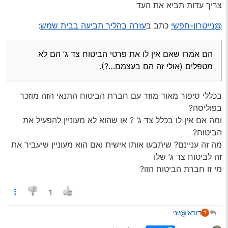
צריך עדות תביא את העד
@נייטרון-חפשי
כתב ב
עזרה בהליך תביעה בבית שמש
:
הם אמרו שאם אין לו את פרטי הביטוח צד ג’ הם לא
מטפלים (אולי זה הם בעצמם…?).
בכללי סיפור מאוד מוזר עם חברת הביטוח התנאי הזה מוזכר
בפוליסה?
ומה אם אין לו בכלל צד ג’ ? או שהוא לא מעוניין להפעיל את
הביטוח?
מה זה עניינם? שיתבעו אותו אישית ואם הוא מעוניין שיעביר את
זה לביטוח צד ג’ שלו
מי זו חברת הביטוח הזו?
1
@יוני
דובאי
ד