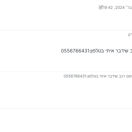
רונה על ידי ראובן שבתי
2 בדצמ׳ 2024, 19:45
רק
דבורים תכלס רכב כך וכך תעשה הדרכה קצרה ומהירה
איתי בטלפון:0556766431
ב שידבר איתי בטלפון:0556766431