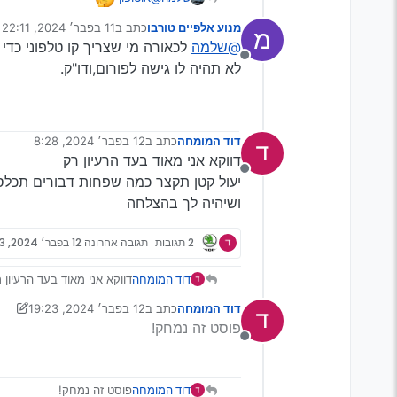
מנוע אלפיים טורבו
כתב ב
11 בפבר׳ 2024, 22:11
מ
נערך לאחרונה על ידי
@שלמה
לכאורה מי שצריך קו טלפוני כדי 
מנותק
לא תהיה לו גישה לפורום,ודו"ק.
דוד המומחה
כתב ב
12 בפבר׳ 2024, 8:28
נערך לאחרונה על ידי
דווקא אני מאוד בעד הרעיון רק
מנותק
יעול קטן תקצר כמה שפחות דבורים תכלס
ושיהיה לך בהצלחה
2 תגובות
תגובה אחרונה
12 בפבר׳ 2024, 19:23
דוד המומחה
דווקא אני מאוד בעד הרעיון 
יעול קטן תקצר כמה שפחות 
דוד המומחה
כתב ב
12 בפבר׳ 2024, 19:23
ושיהיה לך בהצלחה
נערך לאחרונה על ידי ראובן שבתי
פוסט זה נמחק!
מנותק
דוד המומחה
פוסט זה נמחק!