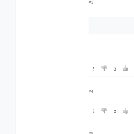
#3
3
#4
0
#5