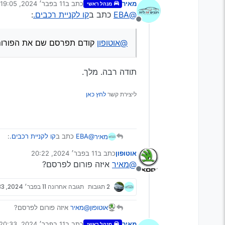
מאיר
כתב ב
11 בפבר׳ 2024, 19:05
מנהל ראשי
נערך לאחרונה על ידי מאיר
@EBA
כתב ב
קו לקניית רכבים.
:
מנותק
@אוטופון
קודם תפרסם שם את הפורום
תודה רבה. מלך.
ליצירת קשר
לחץ כאן
@EBA
כתב ב
קו לקניית רכבים.
:
מאיר
אוטופון
כתב ב
11 בפבר׳ 2024, 20:22
נערך לאחרונה על ידי
@מאיר
איזה פורום לפרסם?
@אוטופון
קודם תפרסם שם את ה
מנותק
2 תגובות
תגובה אחרונה
11 בפבר׳ 2024, 20:33
תודה רבה. מלך.
אוטופון
@מאיר
איזה פורום לפרסם?
מאיר
כתב ב
11 בפבר׳ 2024, 20:33
מנהל ראשי