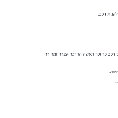
לקנות רכב,
 רכב כך וכך תעשה הדרכה קצרה ומהירה
רק
דבורים תכלס רכב כך וכך תעשה הדרכה קצרה ומהירה
2 בדצמ׳ 2024, 19:45