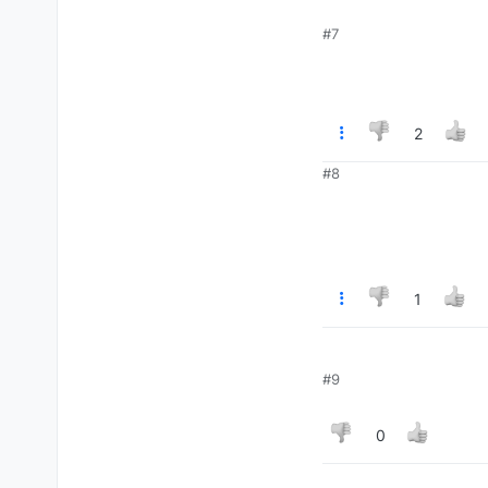
#7
2
#8
1
#9
0