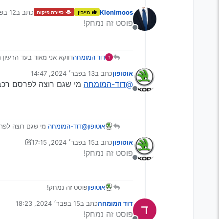
Klonimoos
כתב ב
12 בפבר׳ 2024, 19:42
מייבין
סיירת פיקוח
נערך לאח
פוסט זה נמחק!
מנותק
דוד המומחה
דווקא אני מאוד בעד הרעיון 
יעול קטן תקצר כמה שפחות 
אוטופון
כתב ב
13 בפבר׳ 2024, 14:47
ושיהיה לך בהצלחה
נערך לאחרונה על ידי
@דוד-המומחה
מי שגם רוצה לפרסם רכב שידבר 
מנותק
אוטופון
@דוד-המומחה
מי שגם רוצה לפרסם רכ
אוטופון
כתב ב
15 בפבר׳ 2024, 17:15
נערך לאחרונה על ידי ראובן שבתי
פוסט זה נמחק!
מנותק
אוטופון
פוסט זה נמחק!
דוד המומחה
כתב ב
15 בפבר׳ 2024, 18:23
נערך לאחרונה על ידי
פוסט זה נמחק!