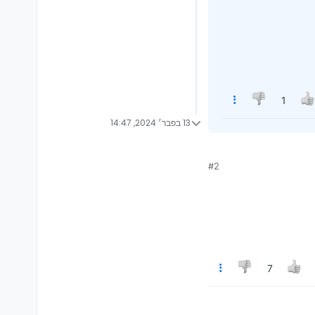
1
13 בפבר׳ 2024, 14:47
#2
7