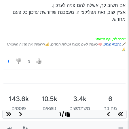
אם חשוב לך, אשלח להם פניה לעדכון.
אציין שוב, זאת אפליקצייה. מעצבנת שדורשת עדכון כל פעם
מחדש.
''חכם לב, יקח מצוות!''
🖋
כתבתי פוסט,
🧠כיוונתי לשם מצוות גמילות חסדים! 💰הרווחתי את הרווח האמיתי!
🙏
0
143.6k
10.5k
3.4k
6
מחובר
משתמשים
נושאים
פוסטים
1 / 1