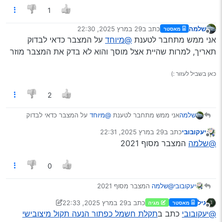
1
שלמה
כתב ב
29 במרץ 2025, 22:30
מאסטר
נערך לאחרונה על ידי
מנותק
אני ממש מתחבר לטענת
@מיוחד
על המצבר כדאי לבדוק
תאריך, למרות שהיית אצל מוסך והוא לא בדק את המצבר מוזר
כאן בשביל לעזור :)
2
שלמה
אני ממש מתחבר לטענת
@מיוחד
על המצבר כדאי לבדוק
תאריך, למרות שהיית אצל מוסך והוא לא בדק את המצבר מוזר
יעקובובי
כתב ב
29 במרץ 2025, 22:31
נערך לאחרונה על ידי
מנותק
@שלמה
המצבר מסוף 2021
0
יעקובובי
@שלמה
המצבר מסוף 2021
גיל
כתב ב
29 במרץ 2025, 22:33
מאסטר
מגיה
נערך לאחרונה על ידי גיל
מנותק
@יעקובובי
כתב ב
תקלת חשמל כפתור הנעה תקול מיצובישי