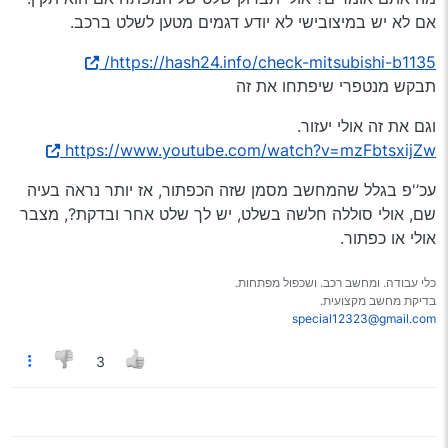
אם לא יש במיצובישי לא יודע דגמים מטען לשלט ברכב.
https://hash24.info/check-mitsubishi-b1135/
תבקש מנטפרי שיפתחו את זה
וגם את זה אולי יעזור.
https://www.youtube.com/watch?v=mzFbtsxijZw
עכ’'פ בגלל שהמחשב מסמן שזה הכפתור, אז יותר נראה בעיה
שם, אולי סוללה חלשה בשלט, יש לך שלט אחר ובדקת?, מצבר
אולי או כפתור.
כלי עבודה. ומחשב רכב. ושכפול מפתחות.
בדיקת מחשב מקצועית.
special12323@gmail.com
3