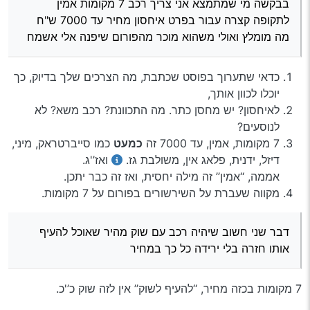
בבקשה מי שמתמצא אני צריך רכב 7 מקומות אמין
לתקופה קצרה עבור בפרט איחסון מחיר עד 7000 ש"ח
מה מומלץ ואולי משהוא מוכר מהפורום שיפנה אלי אשמח
כדאי שתערוך בפוסט שכתבת, מה הצרכים שלך בדיוק, כך
יוכלו לכוון אותך,
לאיחסון? יש מחסן כתר. מה התכוונת? רכב משא? לא
לנוסעים?
7 מקומות, אמין, עד 7000 זה
כמעט
כמו סייברטראק, מיני,
דיזל, ידנית, פלאג אין, משולבת גז.
ואז’'ג.
אממה, ‘‘אמין’’ זה מילה יחסית, ואז זה כבר יתכן.
מקווה שעברת על השירשורים בפורום על 7 מקומות.
דבר שני חשוב שיהיה רכב עם שוק מהיר שאוכל להעיף
אותו חזרה בלי ירידה כל כך במחיר
7 מקומות בכזה מחיר, ‘‘להעיף לשוק’’ אין לזה שוק כ’'כ.