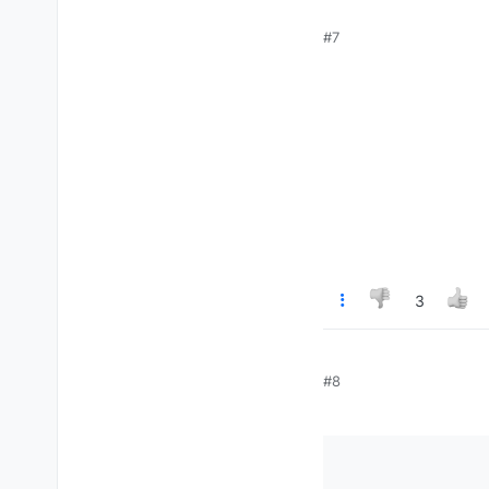
#7
3
#8