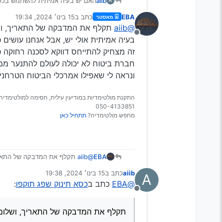
aiib
האם יש בעיה אמיתית להשתמש בכסא
A
EBA
כתב ב
15 בינו׳ 2024, 19:34
מאסטר
נערך לאחרונה על ידי
@aiib
תקלף את המדבקה של התאריך, וש
מנותק
בעיה אמיתית אולי יש, אבל אנחנו עושים 
זה מצחיק להתייחס דווקא לסכנה רחוקה כז
חברת ביטוח לא יכולה לעולם להתנער ממ
ונראה לי שאפילו אמרכלי הביטוח הטרחני
התקנת מולטימדיות במודיעין עילית, חסימה למולטימדיה 
050-4133851
מחפש מולטימדיה?
תתחיל כאן
EBA
@aiib
תקלף את המדבקה של התארי
בעיה אמיתית אולי יש, אבל אנחנו ע
aiib
כתב ב
15 בינו׳ 2024, 19:38
A
זה מצחיק להתייחס דווקא לסכנה רח
נערך לאחרונה על ידי
@EBA
כתב ב
כסא תינוק שפג תוקפו
:
חברת ביטוח לא יכולה לעולם להתנ
מנותק
ונראה לי שאפילו אמרכלי הביטוח ה
תקלף את המדבקה של התאריך, ושלום