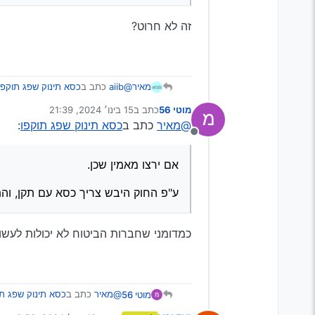
זה לא חרוט?
@aiib
כתב ב
כסא תינוק שפג תוקפו
מאיר
מוטי 56
כתב ב
15 בינו׳ 2024, 21:39
נערך לאחרונה על ידי
@מאיר
כתב ב
כסא תינוק שפג תוקפו
:
@מאיר
כתב ב
כסא תינוק שפג ת
מנותק
אם ירצו מאמין שכן.
אני מאמין שאם יקרה נזק לת
אם ירצו מאמין שכן.
ע"פ החוק היבש צריך כסא עם תקן, והתקן הוא
ע"פ החוק היבש צריך כסא עם תקן, והתקן הוא עד 
אם חלילה וחלילה יקרה משהו זה 
לעשות בגלל זה משהו?
כמדומני שחברות הביטוח לא יכולות לעשו
@מאיר
כתב ב
כסא תינוק שפג תו
מוטי 56