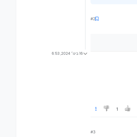
#2
16 בינו׳ 2024, 6:53
1
#3