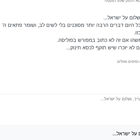
 תינוק שפג תוקפו?
לום על ישראל…
כל היום דברים הרבה יותר מסוכנים בלי לשים לב, ושומר פתאים ה’
ו.
שהו אם זה לא כתוב במפורש בפוליסה.
ם לא יזכרו שיש תוקף לכסא תינוק…
וסימים מוזלים
ך, ושלום על ישראל…
ושים כל היום דברים הרבה יותר מסוכנים בלי לשים לב, ושומר פתאים ה’
וקה כזו.
ער ממשהו אם זה לא כתוב במפורש בפוליסה.
טרחנים לא יזכרו שיש תוקף לכסא תינוק…
 על ישראל…