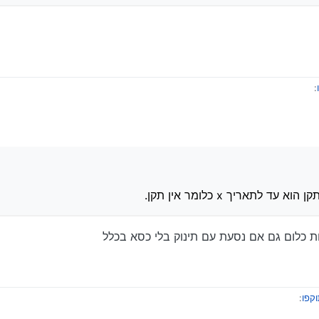
:
וקפו
:
ינוק של שונאיהם של ישראל יבדקו אם הכסא היה תקין
 עד לתאריך x כלומר אין תקן.
לתאריך x כלומר אין תקן.
שהוא פג תוקף יכול להוות בעיה? כלומר אם הוא נראה תקין לחלוטין האם הרשויות ו
ת כלום גם אם נסעת עם תינוק בלי כסא בכלל
קפו
: