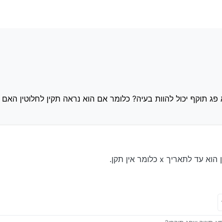
 של שונאיהם של ישראל יבדקו אם הכסא היה תקין
א פג תוקף יכול להוות בעיה? כלומר אם הוא נראה תקין לחלוטין האם הרשויות וחבר
פג תוקף יכול להוות בעיה? כלומר אם הוא נראה תקין לחלוטין האם 
ריך x כלומר אין תקן.