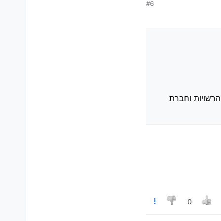
#6
ת הביטוח יכולים לעשות
הרשויות וחברת
0