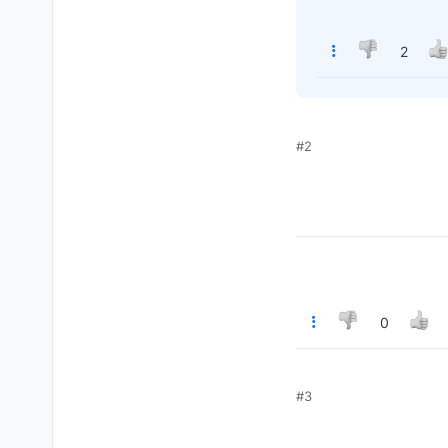
2
#2
0
#3