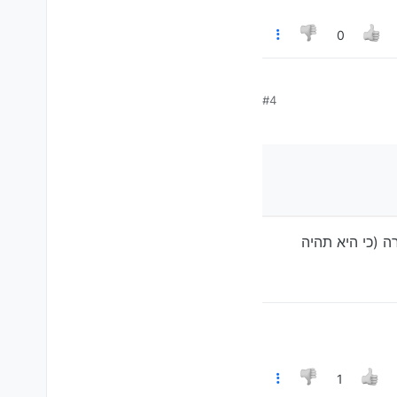
0
#4
ה (כי היא תהיה
1