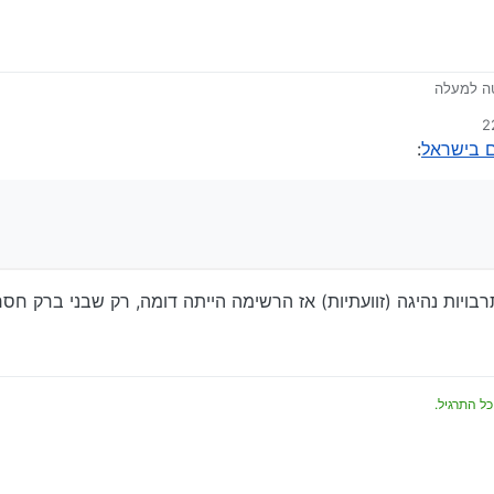
ה למעלה
ה
ם בישראל
:
ויות נהיגה (זוועתיות) אז הרשימה הייתה דומה, רק שבני ברק חסר
 את זה בעירבון מוגבל
כל התרגיל.