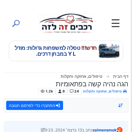
ילוג לתוכן
☰
חדש!!!
טסלה למשפחות גדולות: מודל
Y L במבחן דרכים.
דף הבית
טיפולים, אחזקה ותקלות
הגה נהיה קשה בפתאומיות
טיפולים, אחזקה ותקלות
24
8
1.2k
התחברו כדי לפרסם תגובה
zalmensmok
כתב ב
13 בדצמ׳ 2024, 9:23
Z