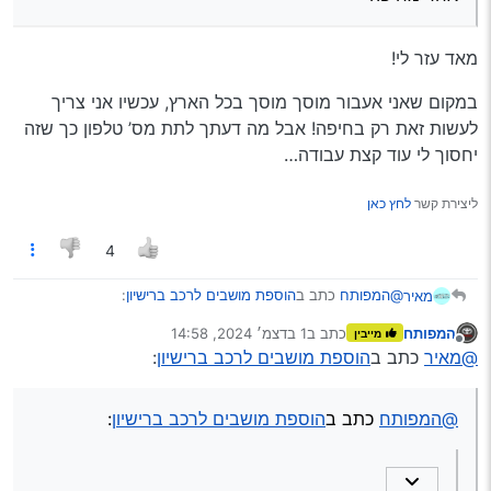
קיבלתי הצעת מחיר 6,500
מאד עזר לי!
אפשר לדעת מאיפה?
במקום שאני אעבור מוסך מוסך בכל הארץ, עכשיו אני צריך
לעשות זאת רק בחיפה! אבל מה דעתך לתת מס’ טלפון כך שזה
יחסוך לי עוד קצת עבודה…
ליצירת קשר
לחץ כאן
4
@המפותח
כתב ב
הוספת מושבים לרכב ברישיון
:
מאיר
המפותח
כתב ב
1 בדצמ׳ 2024, 14:58
מייבין
נערך לאחרונה על ידי
מנותק
אחד מחיפה
@מאיר
כתב ב
הוספת מושבים לרכב ברישיון
:
מאד עזר לי!
@המפותח
כתב ב
הוספת מושבים לרכב ברישיון
:
במקום שאני אעבור מוסך מוסך בכל הארץ, עכשיו אני צריך
לעשות זאת רק בחיפה! אבל מה דעתך לתת מס’ טלפון כך שזה