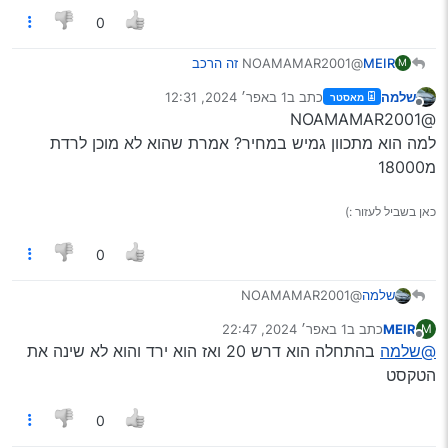
0
MEIR
@NOAMAMAR2001
זה הרכב
M
שלמה
כתב ב
1 באפר׳ 2024, 12:31
מאסטר
נערך לאחרונה על ידי
מנותק
@NOAMAMAR2001
למה הוא מתכוון גמיש במחיר? אמרת שהוא לא מוכן לרדת
מ18000
כאן בשביל לעזור :)
0
שלמה
@NOAMAMAR2001
למה הוא מתכוון גמיש במחיר? אמרת שהוא לא מוכן לרדת
MEIR
כתב ב
1 באפר׳ 2024, 22:47
M
מ18000
נערך לאחרונה על ידי
מנותק
@שלמה
בהתחלה הוא דרש 20 ואז הוא ירד והוא לא שינה את
הטקסט
0