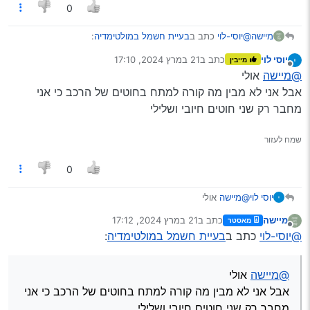
0
@יוסי-לוי
כתב ב
בעיית חשמל במולטימדיה
:
מיישה
יוסי לוי
כתב ב
21 במרץ 2024, 17:10
מייבין
נערך לאחרונה על ידי
מנותק
@מיישה
TS18
@מיישה
אולי
אבל אני לא מבין מה קורה למתח בחוטים של הרכב כי אני
מחבר רק שני חוטים חיובי ושלילי
תעשה עדכון מערכת, יכול להיות שזה יעזור, כי זה נשמע לי באג.
שלח צילום מסך מה’אודות’
שמח לעזור
0
יוסי לוי
@מיישה
אולי
אבל אני לא מבין מה קורה למתח בחוטים של הרכב כי אני
מיישה
כתב ב
21 במרץ 2024, 17:12
מאסטר
מחבר רק שני חוטים חיובי ושלילי
נערך לאחרונה על ידי
מנותק
@יוסי-לוי
כתב ב
בעיית חשמל במולטימדיה
:
@מיישה
אולי
אבל אני לא מבין מה קורה למתח בחוטים של הרכב כי אני
מחבר רק שני חוטים חיובי ושלילי