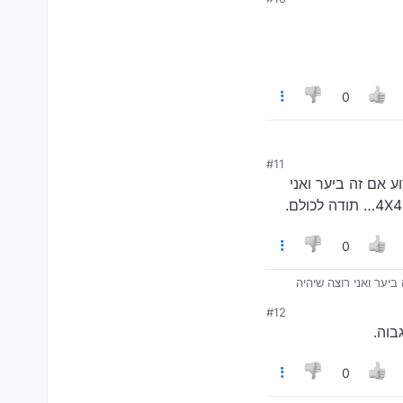
0
#11
ע אם זה ביער ואני
0
ביער ואני רוצה שיהיה
#12
בוה.
0