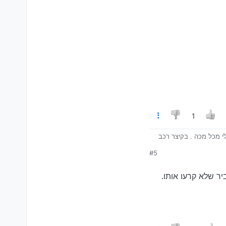
1
לי מכל מכה . בקיצר רכב
#5