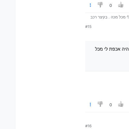
0
לי מכל מכה . בקיצר רכב
#15
יהיה אכפת לי מכל
0
#16