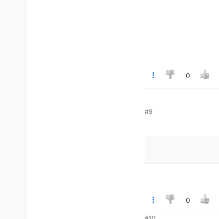
0
#9
0
#10