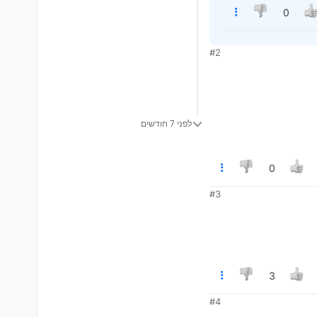
0
#2
לפני 7 חודשים
0
#3
3
#4