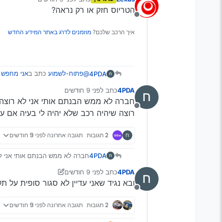
נערך לאחרונה על ידי
הטריוס חזק או רק נראה?
מנותק
איך הרכב שלכם?
מוזמנים לדרג באתר המידע החדש
@פתוח-לשמוע
כתב ב
אני מחפש ר
4PDA
4PDA
כתב
לפני 9 חודשים
נערך לאחרונה על ידי
חברה לא ממש הבנתם אותי אני לא רוצה או
טוסון
מנותק
רוצה שיהיה רכב שלא יהיה לי בעיה אם עוד תקופה הו
כמה הוא שותה ומה אני צריך לבדו
2 תגובות
תגובה אחרונה
לפני 9 חודשים
4PDA
חברה לא ממש הבנתם אותי אני לא ר
רכב שלא יהיה לי בעיה אם עוד תקופה הוא י
4PDA
כתב
לפני 9 חודשים
נערך לאחרונה על ידי יוני
11 בנוב׳ 2025, 21:32
ובא נגיד שאני עדיין לא סגור סופית על תק
מנותק
2 תגובות
תגובה אחרונה
לפני 9 חודשים