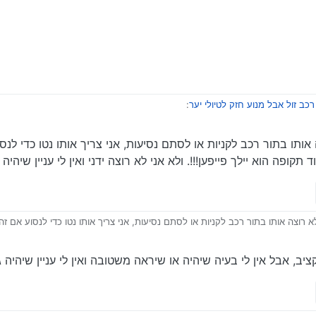
כב זול אבל מנוע חזק לטיולי יער
:
תו בתור רכב לקניות או לסתם נסיעות, אני צריך אותו נטו כדי לנסו
א יילך פייפען!!!. ולא אני לא רוצה ידני ואין לי עניין שיהיה 4X4… תודה לכולם.
ק בו?
וצה אותו בתור רכב לקניות או לסתם נסיעות, אני צריך אותו נטו כדי לנסוע אם זה 
ילך פייפען!!!. ולא אני לא רוצה ידני ואין לי עניין שיהיה 4X4… תודה לכולם.
ציב, אבל אין לי בעיה שיהיה או שיראה משטובה ואין לי עניין שיהיה ג