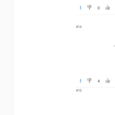
0
#14
4
#15