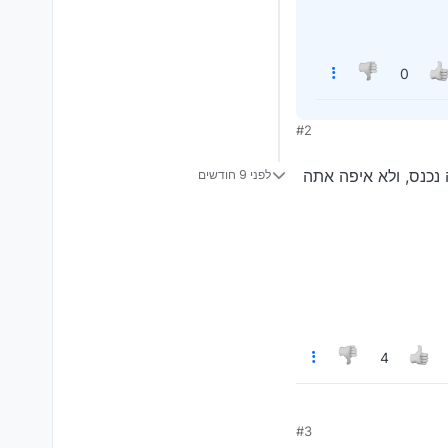
0
#2
 נכנס, ולא איפה אתה
לפני 9 חודשים
4
א איפה אתה יוצא
#3