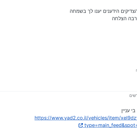
צדיקים הידענים יענו לך בשמחה
רבה הצלחה
 על ידי
 עניין
https://www.yad2.co.il/vehicles/item/xel
type=main_feed&spot=