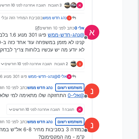
א
3 תגובות
תגובה אחרונה
לפני 10 חודשים
נהג חדש ממש
בסביבת המחיר הזה ובלי 
נ
אלי 0
כתב
לפני 10 חודשים
א
נערך לאחרונה על ידי אלי 0
@נהג-חדש-ממש
פיגו 301 מנוע 1.6 בלבד. אמין מאוד.
מנותק
קנינו לא מזמן במשפחה עוד אחד כזה ב-₪6000 2015 ק"מ נמוך עם ספר טיפולים.
לא יודע מה יש עכשיו בלוחות צריך לבדוק
נ
2 תגובות
תגובה אחרונה
לפני 10 חודשים
אלי 0
@נהג-חדש-ממש
פיגו 301 מנוע 1.6 בלבד. אמין מאוד.
א
קנינו לא מזמן במשפחה עוד אחד כזה ב-₪6000 2015 ק"מ נמוך עם ספ
משתמש רשום
נהג חדש ממש
כתב
לפני 10 חודשים
נ
לא יודע מה יש עכשיו בלוחות צריך 
נערך לאחרונה
@אלי-0
התחזוקה שלו מתאימה למי שלא י
מנותק
א
תגובה 1
תגובה אחרונה
לפני 10 חודשים
משתמש רשום
נהג חדש ממש
כתב
לפני 10 חודשים
נ
נערך לאחרונה
במזדה 3 בסביבות מחיר 6-8 אל"ש במה אני צריך להתמקד?
מנותק
ק"מ - מה המקסימום?