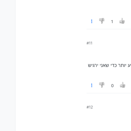
1
ו
@YOLEVI
#11
יותר כדי שאני ירגיש
0
#12
תר כדי שאני ירגיש בנוח