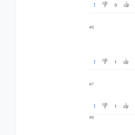
0
#6
1
#7
1
#8