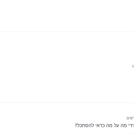
יר הזה, או עם בעיות של בלאי, ולא של תקלה, בתקלה אתה יודע לאן אתה נכנס, ול
 על ידי
ידי מה על מה כדאי להסתכל?