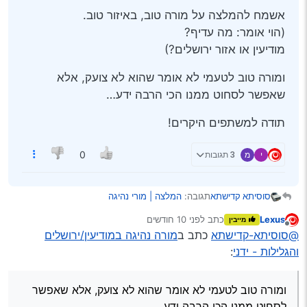
אשמח להמלצה על מורה טוב, באיזור טוב.
(הוי אומר: מה עדיף?
מודיעין או אזור ירושלים?)
ומורה טוב לטעמי לא אומר שהוא לא צועק, אלא
שאפשר לסחוט ממנו הכי הרבה ידע…
תודה למשתפים היקרים!
י
מ
3 תגובות
0
תגובה:
המלצה | מורי נהיגה
סוסיתא קדישתא
Lexus
כתב
לפני 10 חודשים
מייבין
בשעטו"מ, הגיע הזמן להתחיל לדון בעניין…
נערך לאחרונה על ידי
מנותק
@סוסיתא-קדישתא
כתב ב
מורה נהיגה במודיעין/ירושלים
אשמח להמלצה על מורה טוב, באיזור טוב.
והגלילות - ידני
:
(הוי אומר: מה עדיף?
מודיעין או אזור ירושלים?)
ומורה טוב לטעמי לא אומר שהוא לא צועק, אלא
שאפשר לסחוט ממנו הכי הרבה ידע…
ומורה טוב לטעמי לא אומר שהוא לא צועק, אלא שאפשר
תודה למשתפים היקרים!
לסחוט ממנו הכי הרבה ידע…