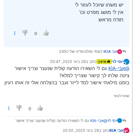
יש משהו שיוכל לעזור לי
אין לי מושג מפרט וכו’
תודה מראש
0
אבי KIA
רכשתי מולטימדיה של ה245
א
וכמובן ציטה דורשים אישור משרד התקשורת
יוסי לוי
כתב ב
26 ביוני 2025, 20:47
מייבין
ניסתי למלא לבד ואיבדתי ידים ורגלים
נערך לאחרונה על ידי
מנותק
@אבי-KIA
גם לי השאירו הודעה קולית שנעצר וצריך אישור
יש משהו שיוכל לעזור לי
אין לי מושג מפרט וכו’
ציטה שלחו לך קישור שצריך למלא?
תודה מראש
בזמנו מילאתי אישור למד לייזר ועבר בהצלחה אולי זה אותו רעיון
שמח לעזור
0
יוסי לוי
@אבי-KIA
גם לי השאירו הודעה קולית שנעצר וצריך אישור
ציטה שלחו לך קישור שצריך למלא?
אבי KIA
כתב ב
26 ביוני 2025, 20:50
א
בזמנו מילאתי אישור למד לייזר ועבר בהצלחה אולי זה אותו רעיון
נערך לאחרונה על ידי