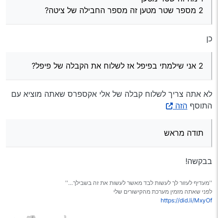
2 מספר שטר מטען זה מספר החבילה של ציטה?
כן
2 אני שילמתי בפיפל אז לשלוח את הקבלה של פיפל?
לא אתה צריך לשלוח קבלה של אלי אקספרס שאתה מוציא עם
התוסף
הזה
תודה מראש
בבקשה!
''מעדיף לעזור לך לעשות לבד מאשר לעשות את זה בשבילך…''
לפני שאתה מזמין מערכת מהקישורים שלי
https://did.li/MxyOf