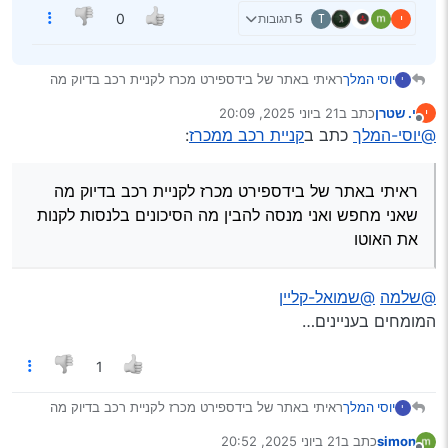
י
T
5 תגובות
0
יוסי המלך
ראיתי באתר של בידספירט מכרז לקניית רכב בדיוק מה
י
שאני מחפש ואני מנסה להבין מה הסיכונים בלנסות לקנות
י. שטרן
כתב ב
21 ביוני 2025, 20:09
י
את האוטו
נערך לאחרונה על ידי
מנותק
@יוסי-המלך
כתב ב
קניית רכב ממכרז
:
ראיתי באתר של בידספירט מכרז לקניית רכב בדיוק מה
שאני מחפש ואני מנסה להבין מה הסיכונים בלנסות לקנות
את האוטו
@שלמה
@שמואל-קליין
המומחים בעניינים…
1
יוסי המלך
ראיתי באתר של בידספירט מכרז לקניית רכב בדיוק מה
י
שאני מחפש ואני מנסה להבין מה הסיכונים בלנסות לקנות
simon
כתב ב
21 ביוני 2025, 20:52
את האוטו