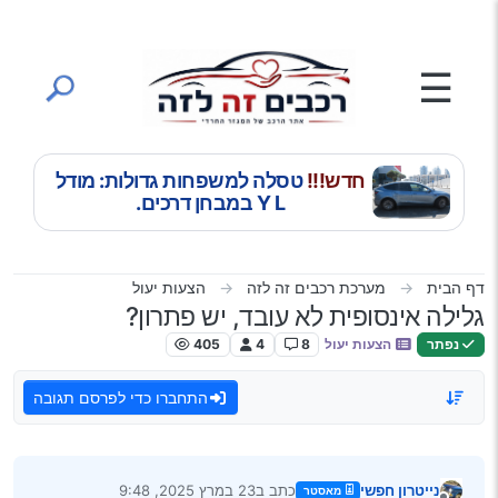
ילוג לתוכן
☰
חדש!!!
טסלה למשפחות גדולות: מודל
Y L במבחן דרכים.
דף הבית
מערכת רכבים זה לזה
הצעות יעול
גלילה אינסופית לא עובד, יש פתרון?
נפתר
הצעות יעול
8
4
405
התחברו כדי לפרסם תגובה
נייטרון חפשי
כתב ב
23 במרץ 2025, 9:48
מאסטר