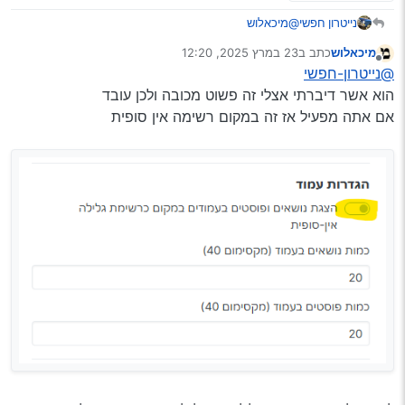
נייטרון חפשי
@מיכאלוש
מיכאלוש
כתב ב
23 במרץ 2025, 12:20
נערך לאחרונה על ידי
מנותק
@נייטרון-חפשי
הוא אשר דיברתי אצלי זה פשוט מכובה ולכן עובד
אם אתה מפעיל אז זה במקום רשימה אין סופית