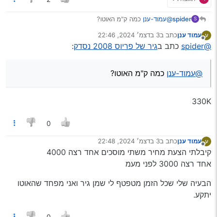
spider
@עמוד-ענן
כמה ק"מ האוטו?
S
כמה הוא שווה?
עמוד ענן
כתב ב
3 בדצמ׳ 2024, 22:46
ע
נערך לאחרונה על ידי
מנותק
@spider
כתב ב
גיר של פריוס 2008 נסדק
:
@עמוד-ענן
כמה ק"מ האוטו?
330K
0
עמוד ענן
כתב ב
3 בדצמ׳ 2024, 22:48
ע
נערך לאחרונה על ידי
מנותק
קיבלתי הצעת מחיר משתי מוסכים אחד רצה 4000
אחד רצה 3000 לפני מעמ
הבעיה שלי שכל הזמן מטפטף לי שמן גיר ואני מפחד שהאוטו
יתקע.
0