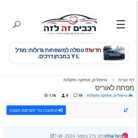
ילוג לתוכן
☰
חדש!!!
טסלה למשפחות גדולות: מודל
Y L במבחן דרכים.
דף הבית
טיפולים, אחזקה ותקלות
מפתח לאוריס
טיפולים, אחזקה ותקלות
19
9
1.1k
התחברו כדי לפרסם תגובה
בעל עגלה
כתב ב
27 בספט׳ 2024, 7:48
ב