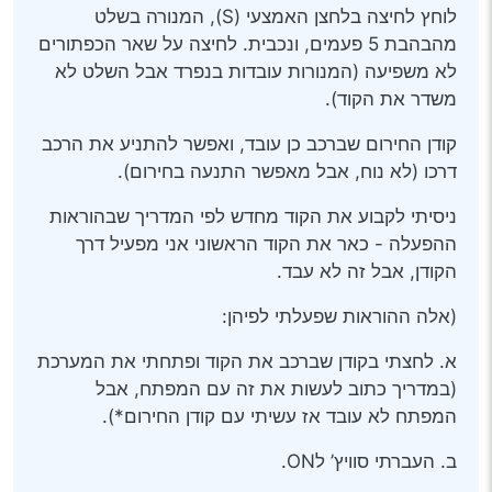
לוחץ לחיצה בלחצן האמצעי (S), המנורה בשלט
מהבהבת 5 פעמים, ונכבית. לחיצה על שאר הכפתורים
לא משפיעה (המנורות עובדות בנפרד אבל השלט לא
משדר את הקוד).
קודן החירום שברכב כן עובד, ואפשר להתניע את הרכב
דרכו (לא נוח, אבל מאפשר התנעה בחירום).
ניסיתי לקבוע את הקוד מחדש לפי המדריך שבהוראות
ההפעלה - כאר את הקוד הראשוני אני מפעיל דרך
הקודן, אבל זה לא עבד.
(אלה ההוראות שפעלתי לפיהן:
א. לחצתי בקודן שברכב את הקוד ופתחתי את המערכת
(במדריך כתוב לעשות את זה עם המפתח, אבל
המפתח לא עובד אז עשיתי עם קודן החירום*).
ב. העברתי סוויץ’ לON.