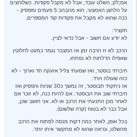
אמ;לק; השלט עובד, אבל לא מקבל פקודות. כשלוחצים
על הלחצן האמצעי, הוא מהבהב 5 פעמים ומפסיק -
ככה שהוא לא מקבל את פקודות קוד המספרים.
תקציר:
לא יודע אם חשוב - אבל כדאי לציין.
הרכב לא זז הרבה זמן אז המצבר נגמר כמעט לחלוטין
שאפילו הדלתות לא נפתחו.
חיברתי בוסטר, ואז שמעתי צליל אזעקה חד וארוך - לא
כזה שעולה ויורד.
אז ניתקתי תבוסטר, זה נמשך כ30 שניות והפסיק ואז
חיברתי שוב את הבוסטר. אם להיות כנה, לא זוכר אם
לאחר מכן התנעתי את הרכב או לא. אני חושב שכן,
אבל כבר לא בטוח (קרה שלשום).
בכל אופן, לאחר כמה דקות מנסה לפתוח את הרכב
מהשלט, ונראה שהוא לא מתקשר איתו יותר.