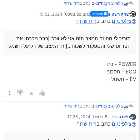
@חיים-ב
כתב ב
ריח שרוף
:
צילפינגים
יצחק רשטונ
כתב ב
8 בספט׳ 2024, 15:52
מאסטר
נערך לאחרונה על ידי
מנותק
על מצב POWER
@צילפינגים
כתב ב
ריח שרוף
:
תזכיר לי מה זה המצב הזה אני לא זוכר [כבר מכרתי את
תזכיר לי מה זה המצב הזה אני לא זוכר [כבר מכרתי את
הפריוס שלי והספקתי לשכוח…] זה המצב של רק על
הפריוס שלי והספקתי לשכוח…] זה המצב של רק על חשמל
חשמל?
POWER - כח
ECO - חסכוני
EV - חשמל
3
@חיים-ב
כתב ב
ריח שרוף
:
צילפינגים
חיים ב
כתב ב
8 בספט׳ 2024, 17:36
נערך לאחרונה על ידי
מנותק
על מצב POWER
@צילפינגים
כתב ב
ריח שרוף
:
תזכיר לי מה זה המצב הזה אני לא זוכר [כבר מכרתי את