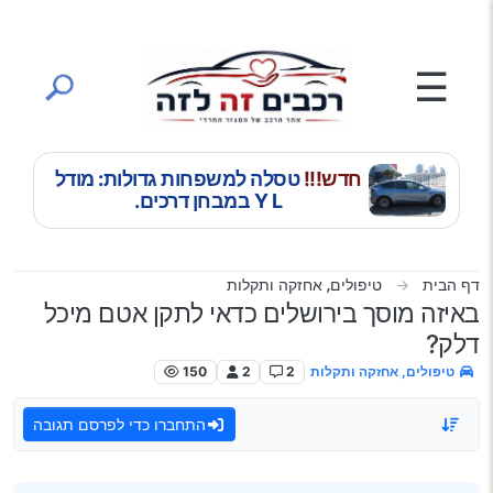
ילוג לתוכן
☰
חדש!!!
טסלה למשפחות גדולות: מודל
Y L במבחן דרכים.
דף הבית
טיפולים, אחזקה ותקלות
באיזה מוסך בירושלים כדאי לתקן אטם מיכל
דלק?
טיפולים, אחזקה ותקלות
2
2
150
התחברו כדי לפרסם תגובה