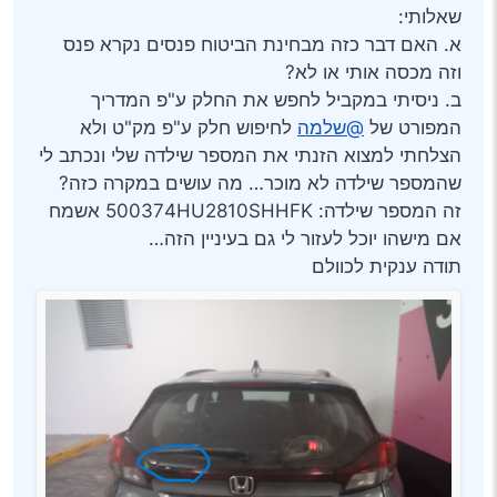
שאלותי:
א. האם דבר כזה מבחינת הביטוח פנסים נקרא פנס
וזה מכסה אותי או לא?
ב. ניסיתי במקביל לחפש את החלק ע"פ המדריך
המפורט של
@שלמה
לחיפוש חלק ע"פ מק"ט ולא
הצלחתי למצוא הזנתי את המספר שילדה שלי ונכתב לי
שהמספר שילדה לא מוכר… מה עושים במקרה כזה?
זה המספר שילדה: 500374HU2810SHHFK אשמח
אם מישהו יוכל לעזור לי גם בעיניין הזה…
תודה ענקית לכוולם