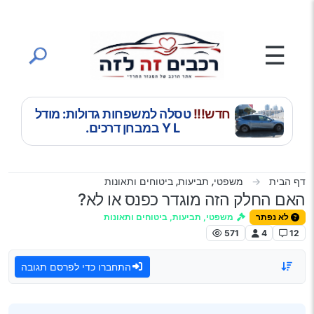
ילוג לתוכן
☰
חדש!!!
טסלה למשפחות גדולות: מודל
Y L במבחן דרכים.
דף הבית
משפטי, תביעות, ביטוחים ותאונות
האם החלק הזה מוגדר כפנס או לא?
לא נפתר
משפטי, תביעות, ביטוחים ותאונות
571
4
12
התחברו כדי לפרסם תגובה