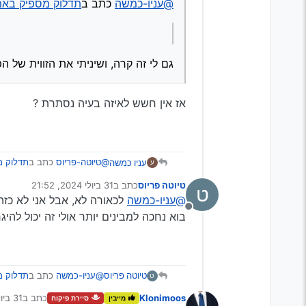
@עניו-כמשה
כתב ב
תדלוק מספיק באמצע 
גם לי זה קרה, ושיניתי את הזווית של 
אז אין חשש לאיזה בעיה נסתרת ?
עניו כמשה
@טיוטה-פריוס
כתב ב
תדלוק מס
ע
טיוטה פריוס
כתב ב
31 ביולי 2024, 21:52
ט
נערך לאחרונה על ידי
@עניו-כמשה
לכאורה לא, אבל אני לא כזה מ
@עניו-כמשה
כתב ב
תדלוק 
מנותק
בוא נחכה למבינים יותר אולי זה יכול להי
אז אין חשש לאיזה בעיה נסתר
גם לי זה קרה, ושיניתי את 
טיוטה פריוס
@עניו-כמשה
כתב ב
תדלוק מס
ט
Klonimoos
כתב ב
31 ביולי 2024, 22:00
מייבין
סיירת פיקוח
נערך לאחרונה