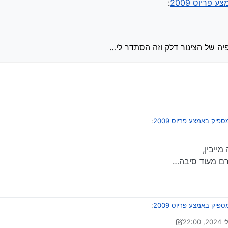
פריוס 2009
:
הפיה של הצינור דלק וזה הסתדר לי…
פיק באמצע פריוס 2009
:
ייבין,
מספיק באמצע פריוס 2009
:
גרם מעוד סיבה…
ת ?
הזווית של הפיה של הצינור דלק וזה הסתדר לי…
פיק באמצע פריוס 2009
:
 על ידי Klonimoos