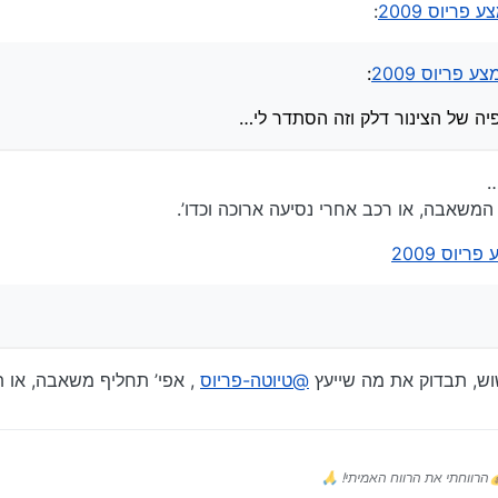
ריוס 2009
:
זווית של הפיה של הצינור דלק וזה הסתדר לי…
פריוס 2009
:
הפיה של הצינור דלק וזה הסתדר לי…
…
המשאבה, או רכב אחרי נסיעה ארוכה וכדו’.
יוס 2009
שוש, תבדוק את מה שייעץ
@טיוטה-פריוס
, אפי’ תחליף משאבה, או ת
הרווחתי את הרווח האמיתי! 🙏