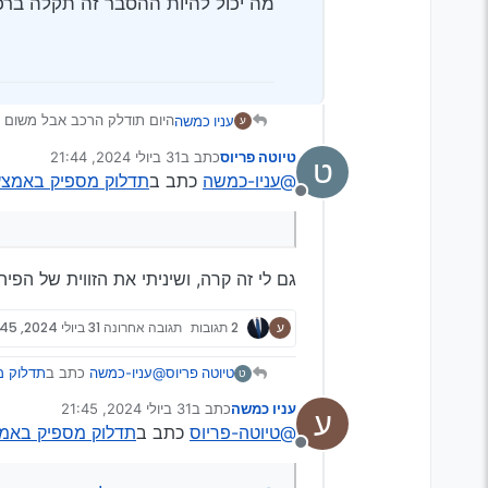
מה יכול להיות ההסבר זה תקלה ברכב
עניו כמשה
היום תודלק הרכב אבל משום מ
ע
טיוטה פריוס
כתב ב
31 ביולי 2024, 21:44
ט
למעשה הוא מילא חצי טנק
נערך לאחרונה על ידי
@עניו-כמשה
כתב ב
תדלוק מספיק באמצע פר
מנותק
מה יכול להיות ההסבר זה תקל
גם לי זה קרה, ושיניתי את הזווית של הפי
ע
2 תגובות
תגובה אחרונה
31 ביולי 2024, 21:45
טיוטה פריוס
@עניו-כמשה
כתב ב
תדלוק מס
ט
עניו כמשה
כתב ב
31 ביולי 2024, 21:45
ע
נערך לאחרונה על ידי
@טיוטה-פריוס
כתב ב
תדלוק מספיק באמצע פ
מנותק
גם לי זה קרה, ושיניתי את ה