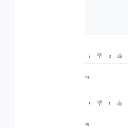
0
#4
1
#5