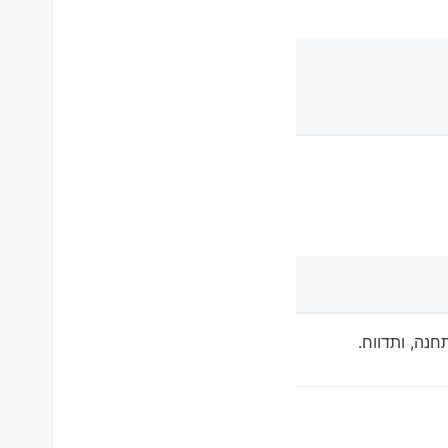
חנה, ותדווח.